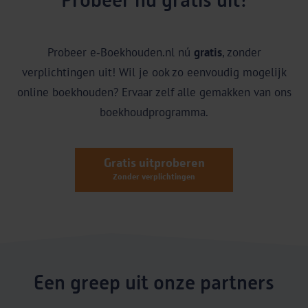
Probeer nú gratis uit!
Probeer e‑Boekhouden.nl nú
gratis
, zonder
verplichtingen uit! Wil je ook zo eenvoudig mogelijk
online boekhouden? Ervaar zelf alle gemakken van ons
boekhoudprogramma.
Gratis uitproberen
Zonder verplichtingen
Een greep uit onze partners