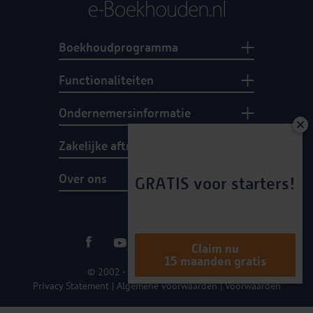
Boekhoudprogramma
Functionaliteiten
Ondernemersinformatie
Zakelijke aftrekposten
Over ons
GRATIS voor starters!
Claim nu
15 maanden gratis
© 2002 - 2026 e-Boekhouden.nl
Privacy Statement
|
Algemene voorwaarden
|
Voorwaarden