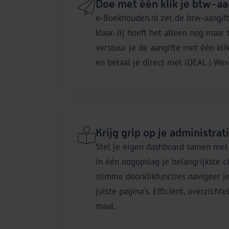
Doe met één klik je btw-aa
e‑Boekhouden.nl zet de btw-aangift
klaar. Jij hoeft het alleen nog maar
verstuur je de aangifte met één kli
en betaal je direct met iDEAL | Wero
Krijg grip op je administrat
Stel je eigen dashboard samen met
in één oogopslag je belangrijkste ci
slimme doorklikfuncties navigeer j
juiste pagina's. Efficiënt, overzicht
maat.