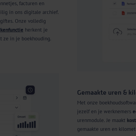
onnetjes, facturen en
ig in ons digitale archief.
giftes. Onze volledig
kenfunctie
herkent je
 ze in je boekhouding.
Gemaakte uren & kil
Met onze boekhoudsoftwar
jezelf en je werknemers
e
urenmodule. Je maakt
kost
gemaakte uren en kilomete