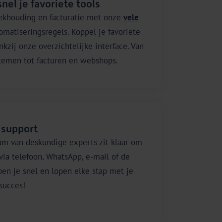
nel je favoriete tools
ekhouding en facturatie met onze
vele
matiseringsregels. Koppel je favoriete
nkzij onze overzichtelijke interface. Van
temen tot facturen en webshops.
 support
am van deskundige experts zit klaar om
 via telefoon, WhatsApp, e-mail of de
en je snel en lopen elke stap met je
 succes!