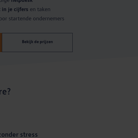
 in je cijfers
en taken
oor startende ondernemers
Bekijk de prijzen
re?
zonder stress