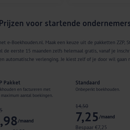
Prijzen voor startende ondernemer
met e‑Boekhouden.nl. Maak een keuze uit de pakketten ZZP, S
 de eerste 15 maanden zelfs helemaal gratis, vanaf je inschr
en automatische verlenging. Je kiest zelf of je door wil gaan
P Pakket
Standaard
khouden en factureren met
Onbeperkt boekhouden.
 maximum aantal boekingen.
14,50
95
7,25
,98
/maand
/maand
Bespaar €7,25