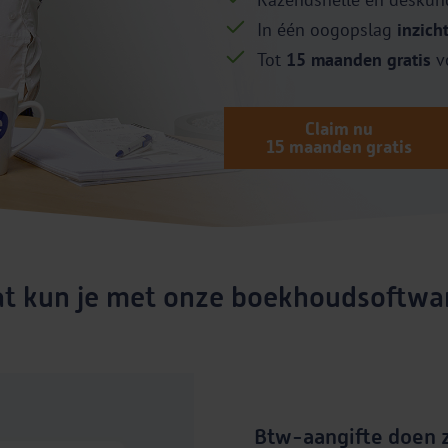
In één oogopslag
inzicht
Tot
15 maanden gratis
v
Claim nu
15 maanden gratis
t kun je met onze boekhoudsoftwa
Btw-aangifte doen 