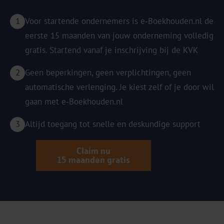
Voor startende ondernemers is e‑Boekhouden.nl de
eerste 15 maanden van jouw onderneming volledig
gratis. Startend vanaf je inschrijving bij de KVK
Geen beperkingen, geen verplichtingen, geen
automatische verlenging. Je kiest zelf of je door wil
gaan met e‑Boekhouden.nl
Altijd toegang tot snelle en deskundige support
Claim nu
15 maanden gratis