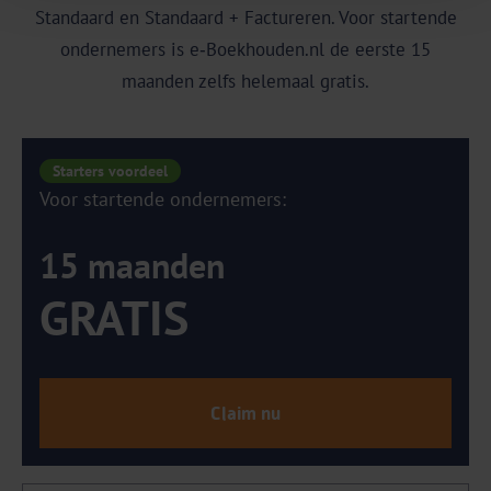
Standaard en Standaard + Factureren. Voor startende
ondernemers is e‑Boekhouden.nl de eerste 15
maanden zelfs helemaal gratis.
Starters voordeel
Voor startende ondernemers:
15 maanden
GRATIS
Claim nu