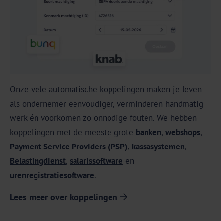
Onze vele automatische koppelingen maken je leven
als ondernemer eenvoudiger, verminderen handmatig
werk én voorkomen zo onnodige fouten. We hebben
koppelingen met de meeste grote
banken
,
webshops
,
Payment Service Providers (PSP)
,
kassasystemen
,
Belastingdienst
,
salarissoftware
en
urenregistratiesoftware
.
Lees meer over koppelingen