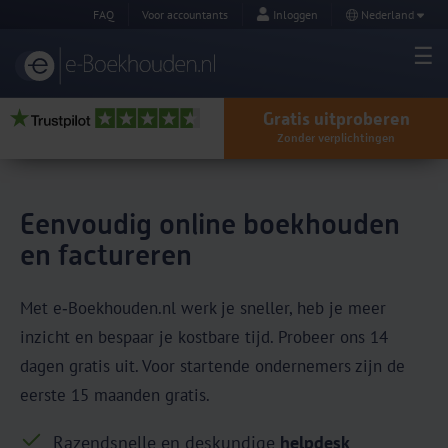
FAQ
Voor accountants
Inloggen
Nederland
Gratis uitproberen
Zonder verplichtingen
Eenvoudig online boekhouden
en factureren
Met e‑Boekhouden.nl werk je sneller, heb je meer
inzicht en bespaar je kostbare tijd. Probeer ons 14
dagen gratis uit. Voor startende ondernemers zijn de
eerste 15 maanden gratis.
Razendsnelle en deskundige
helpdesk