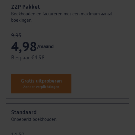
ZZP Pakket
Boekhouden en factureren met een maximum aantal
boekingen.
9,95
4,98
/maand
Bespaar €4,98
Gratis uitproberen
Zonder verplichtingen
Standaard
Onbeperkt boekhouden.
14,50