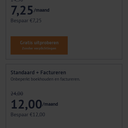
7,25
/maand
Bespaar €7,25
Gratis uitproberen
Zonder verplichtingen
Standaard + Factureren
Onbeperkt boekhouden en factureren.
24,00
12,00
/maand
Bespaar €12,00