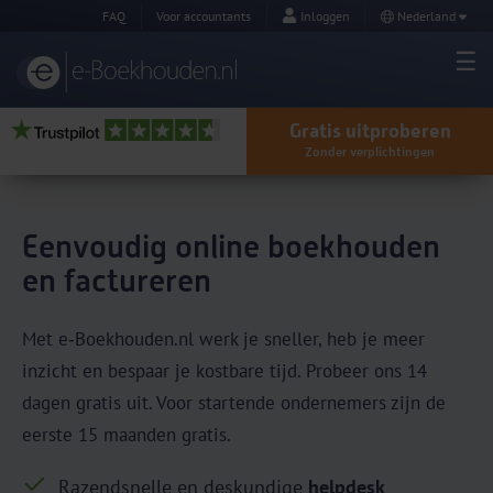
FAQ
Voor accountants
Inloggen
Nederland
Gratis uitproberen
Zonder verplichtingen
Eenvoudig online boekhouden
en factureren
Met e‑Boekhouden.nl werk je sneller, heb je meer
inzicht en bespaar je kostbare tijd. Probeer ons 14
dagen gratis uit. Voor startende ondernemers zijn de
eerste 15 maanden gratis.
Razendsnelle en deskundige
helpdesk