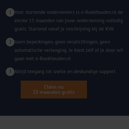
Voor startende ondernemers is e‑Boekhouden.nl de
eerste 15 maanden van jouw onderneming volledig
gratis. Startend vanaf je inschrijving bij de KVK
Geen beperkingen, geen verplichtingen, geen
automatische verlenging. Je kiest zelf of je door wil
gaan met e‑Boekhouden.nl
Altijd toegang tot snelle en deskundige support
Claim nu
15 maanden gratis