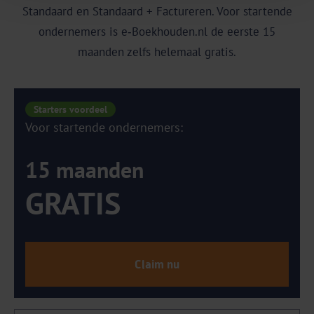
Standaard en Standaard + Factureren. Voor startende
ondernemers is e‑Boekhouden.nl de eerste 15
maanden zelfs helemaal gratis.
Starters voordeel
Voor startende ondernemers:
15 maanden
GRATIS
Claim nu