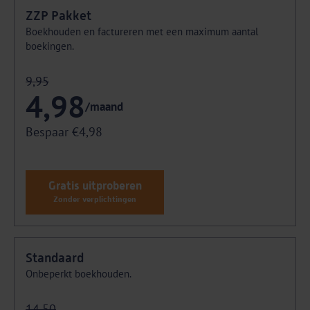
ZZP Pakket
Boekhouden en factureren met een maximum aantal
boekingen.
9,95
4,98
/maand
Bespaar €4,98
Gratis uitproberen
Zonder verplichtingen
Standaard
Onbeperkt boekhouden.
14,50