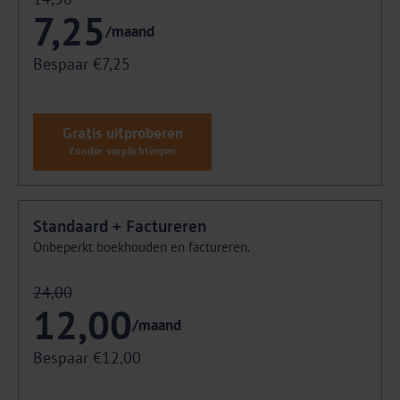
7,25
/maand
Bespaar €7,25
Gratis uitproberen
Zonder verplichtingen
Standaard + Factureren
Onbeperkt boekhouden en factureren.
24,00
12,00
/maand
Bespaar €12,00