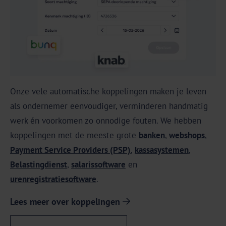
Onze vele automatische koppelingen maken je leven
als ondernemer eenvoudiger, verminderen handmatig
werk én voorkomen zo onnodige fouten. We hebben
koppelingen met de meeste grote
banken
,
webshops
,
Payment Service Providers (PSP)
,
kassasystemen
,
Belastingdienst
,
salarissoftware
en
urenregistratiesoftware
.
Lees meer over koppelingen