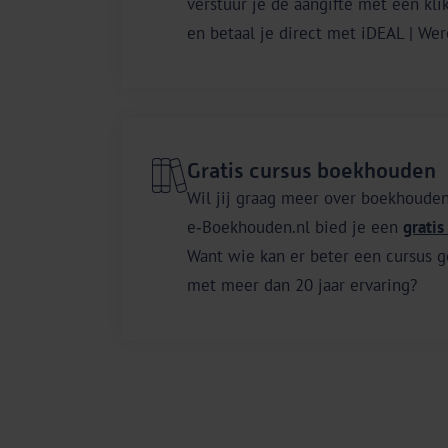
verstuur je de aangifte met één kli
en betaal je direct met iDEAL | Wero
Gratis cursus boekhouden
Wil jij graag meer over boekhoude
e‑Boekhouden.nl bied je een
grati
Want wie kan er beter een cursus g
met meer dan 20 jaar ervaring?