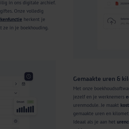
ig in ons digitale archief.
giftes. Onze volledig
kenfunctie
herkent je
 ze in je boekhouding.
Gemaakte uren & kil
Met onze boekhoudsoftwar
jezelf en je werknemers
e
urenmodule. Je maakt
kost
gemaakte uren en kilomete
Ideaal als je aan het
urenc