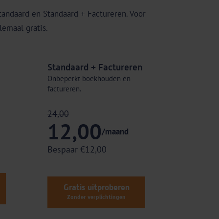
tandaard en Standaard + Factureren. Voor
emaal gratis.
Standaard + Factureren
Onbeperkt boekhouden en
factureren.
24,00
12,00
/maand
Bespaar €12,00
Gratis uitproberen
Zonder verplichtingen