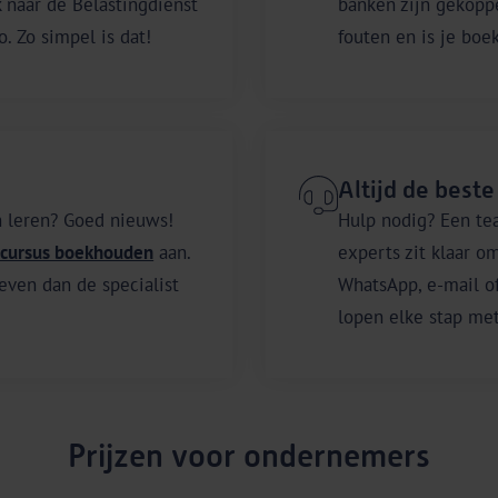
k naar de Belastingdienst
banken zijn gekoppe
. Zo simpel is dat!
fouten en is je boe
Altijd de beste
n leren? Goed nieuws!
Hulp nodig? Een te
s cursus boekhouden
aan.
experts zit klaar om
even dan de specialist
WhatsApp, e-mail o
lopen elke stap met
Prijzen voor ondernemers