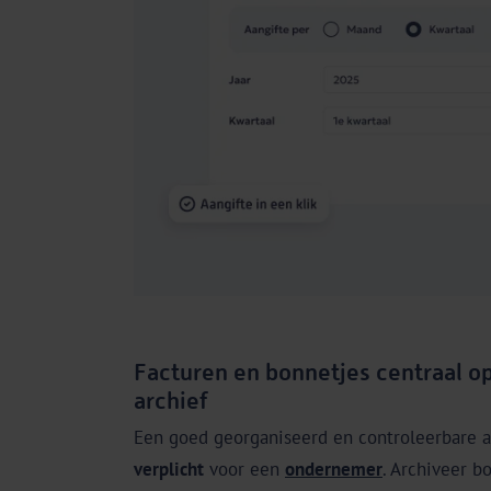
Facturen en bonnetjes centraal op
archief
Een goed georganiseerd en controleerbare a
verplicht
voor een
ondernemer
. Archiveer b