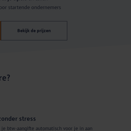
oor startende ondernemers
Bekijk de prijzen
re?
zonder stress
 je btw-aangifte automatisch voor je in aan