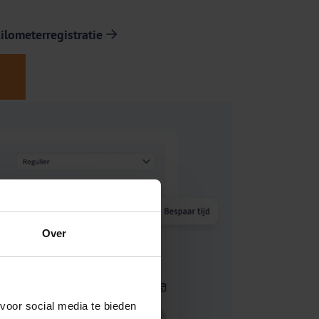
ilometerregistratie
Over
voor social media te bieden 