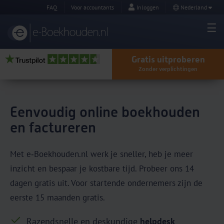
FAQ
Voor accountants
Inloggen
Nederland
Gratis uitproberen
Zonder verplichtingen
Eenvoudig online boekhouden
en factureren
Met e‑Boekhouden.nl werk je sneller, heb je meer
inzicht en bespaar je kostbare tijd. Probeer ons 14
dagen gratis uit. Voor startende ondernemers zijn de
eerste 15 maanden gratis.
Razendsnelle en deskundige
helpdesk