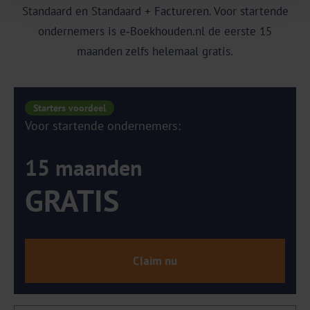
Standaard en Standaard + Factureren. Voor startende
ondernemers is e‑Boekhouden.nl de eerste 15
maanden zelfs helemaal gratis.
Starters voordeel
Voor startende ondernemers:
15 maanden
GRATIS
Claim nu