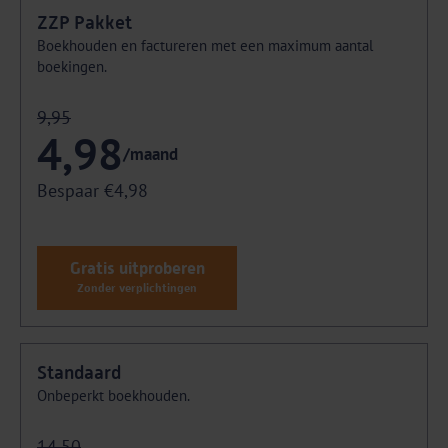
ZZP Pakket
Boekhouden en factureren met een maximum aantal
boekingen.
9,95
4,98
/maand
Bespaar €4,98
Gratis uitproberen
Zonder verplichtingen
Standaard
Onbeperkt boekhouden.
14,50