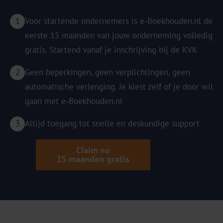
Voor startende ondernemers is e‑Boekhouden.nl de
eerste 15 maanden van jouw onderneming volledig
gratis. Startend vanaf je inschrijving bij de KVK
Geen beperkingen, geen verplichtingen, geen
automatische verlenging. Je kiest zelf of je door wil
gaan met e‑Boekhouden.nl
Altijd toegang tot snelle en deskundige support
Claim nu
15 maanden gratis