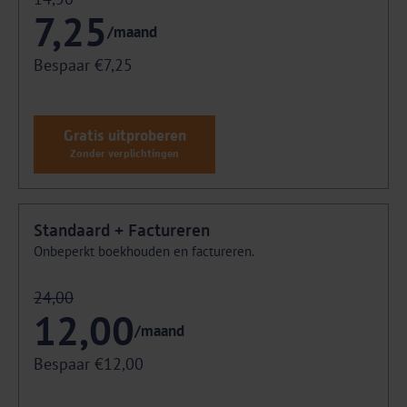
7,25
/maand
Bespaar €7,25
Gratis uitproberen
Zonder verplichtingen
Standaard + Factureren
Onbeperkt boekhouden en factureren.
24,00
12,00
/maand
Bespaar €12,00