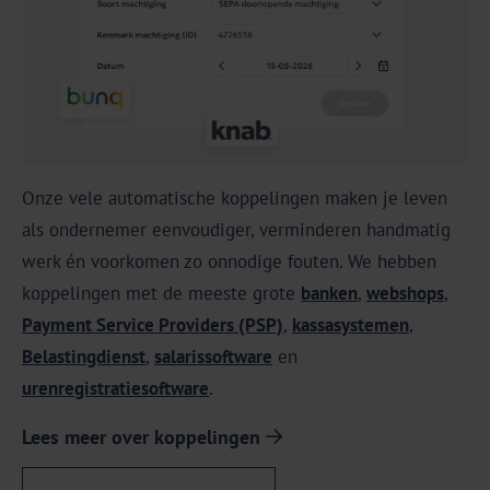
Onze vele automatische koppelingen maken je leven
als ondernemer eenvoudiger, verminderen handmatig
werk én voorkomen zo onnodige fouten. We hebben
koppelingen met de meeste grote
banken
,
webshops
,
Payment Service Providers (PSP)
,
kassasystemen
,
Belastingdienst
,
salarissoftware
en
urenregistratiesoftware
.
Lees meer over koppelingen