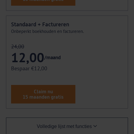
Standaard + Factureren
Onbeperkt boekhouden en factureren.
24,00
12,00
/maand
Bespaar €12,00
Claim nu
15 maanden gratis
Volledige lijst met functies