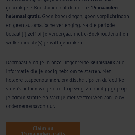
gebruik je e‑Boekhouden.nl de eerste
15 maanden
helemaal gratis
. Geen beperkingen, geen verplichtingen
en geen automatische verlenging. Na die periode
bepaal jij zelf of je verdergaat met e‑Boekhouden.nl én
welke module(s) je wilt gebruiken.
Daarnaast vind je in onze uitgebreide
kennisbank
alle
informatie die je nodig hebt om te starten. Met
heldere stappenplannen, praktische tips en duidelijke
video's helpen we je direct op weg. Zo houd jij grip op
je administratie en start je met vertrouwen aan jouw
ondernemersavontuur.
Claim nu
15 maanden gratis