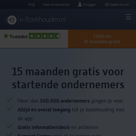
FAQ
Voor accountants
Inloggen
Nederland
Claim nu
15 maanden gratis
15 maanden gratis voor
startende ondernemers
Meer dan
500.000 ondernemers
gingen je voor
Altijd en overal toegang
tot je boekhouding met
de app
Gratis informatievideo's
en artikelen