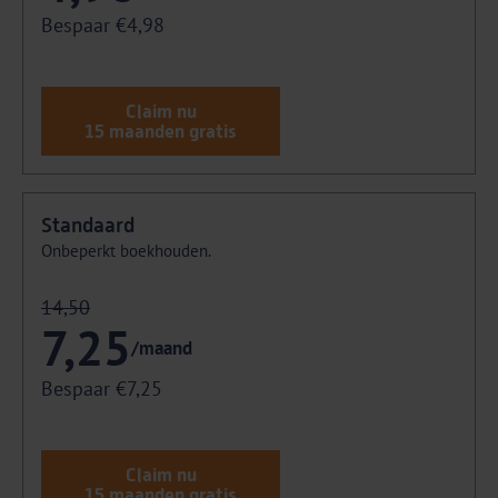
Bespaar €4,98
Claim nu
15 maanden gratis
Standaard
Onbeperkt boekhouden.
14,50
7,25
/maand
Bespaar €7,25
Claim nu
15 maanden gratis