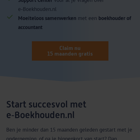
Support Center
voor al je vragen over
e‑Boekhouden.nl
Moeiteloos samenwerken
met een
boekhouder of
accountant
Claim nu
15 maanden gratis
Start succesvol met
e‑Boekhouden.nl
Ben je minder dan 15 maanden geleden gestart met je
onderneming, of ga je binnenkort van start? Dan