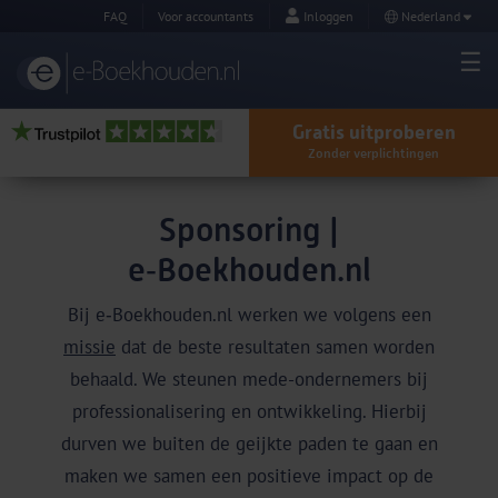
FAQ
Voor accountants
Inloggen
Nederland
Gratis uitproberen
Zonder verplichtingen
Sponsoring |
e‑Boekhouden.nl
Bij e‑Boekhouden.nl werken we volgens een
missie
dat de beste resultaten samen worden
behaald. We steunen mede-ondernemers bij
professionalisering en ontwikkeling. Hierbij
durven we buiten de geijkte paden te gaan en
maken we samen een positieve impact op de