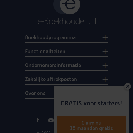
Boekhoudprogramma
Functionaliteiten
Ondernemersinformatie
Zakelijke aftrekposten
Over ons
GRATIS voor starters!
Claim nu
15 maanden gratis
© 2002 - 2026 e-Boekhouden.nl