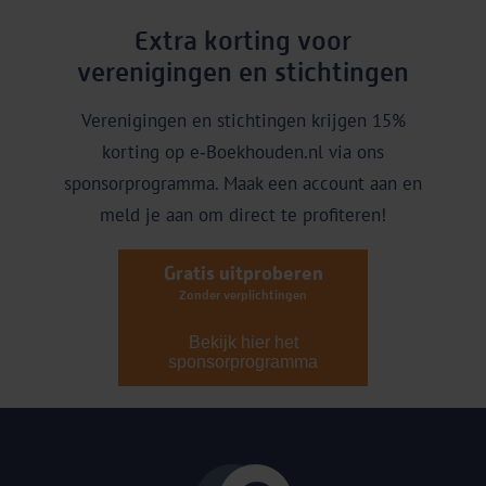
Extra korting voor
verenigingen en stichtingen
Verenigingen en stichtingen krijgen 15%
korting op e‑Boekhouden.nl via ons
sponsorprogramma. Maak een account aan en
meld je aan om direct te profiteren!
Gratis uitproberen
Zonder verplichtingen
Bekijk hier het
sponsorprogramma