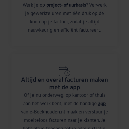
Werk je op
project- of uurbasis
? Verwerk
je gewerkte uren met één druk op de
knop op je factuur, zodat je altijd
nauwkeurig en efficiënt factureert.
Altijd en overal facturen maken
met de app
Of je nu onderweg, op kantoor of thuis
aan het werk bent, met de handige
app
van e‑Boekhouden.nl maak en verstuur je
moeiteloos facturen naar je klanten. Je
hebt altijd toegang tot je administratie,