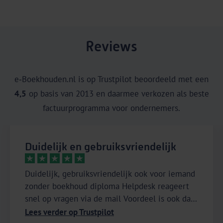
Reviews
e‑Boekhouden.nl is op Trustpilot beoordeeld met een
4,5
op basis van 2013 en daarmee verkozen als beste
factuurprogramma voor ondernemers.
Duidelijk en gebruiksvriendelijk
Duidelijk, gebruiksvriendelijk ook voor iemand
zonder boekhoud diploma Helpdesk reageert
snel op vragen via de mail Voordeel is ook dat
mijn accountant toegang heeft tot mijn
Lees verder op Trustpilot