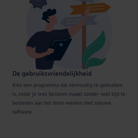
De
De gebruiksvriendelijkheid
Ki
Kies een programma dat eenvoudig te gebruiken
zo
is, zodat je snel facturen maakt zonder veel tijd te
va
besteden aan het leren werken met nieuwe
op
software.
je