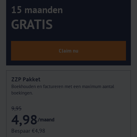
15 maanden
GRATIS
Claim nu
ZZP Pakket
Boekhouden en factureren met een maximum aantal
boekingen.
9,95
4,98
/maand
Bespaar €4,98