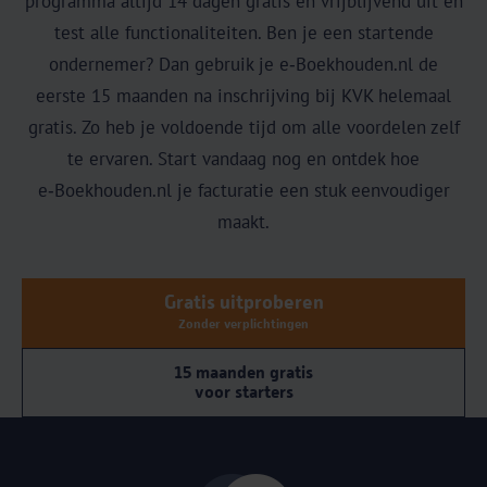
programma altijd 14 dagen gratis en vrijblijvend uit en
test alle functionaliteiten. Ben je een startende
ondernemer? Dan gebruik je e‑Boekhouden.nl de
eerste 15 maanden na inschrijving bij KVK helemaal
gratis. Zo heb je voldoende tijd om alle voordelen zelf
te ervaren. Start vandaag nog en ontdek hoe
e‑Boekhouden.nl je facturatie een stuk eenvoudiger
maakt.
Gratis uitproberen
Zonder verplichtingen
15 maanden gratis
voor starters