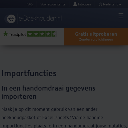
FAQ
Voor accountants
Inloggen
Nederland
Gratis uitproberen
Zonder verplichtingen
Importfuncties
In een handomdraai gegevens
importeren
Maak je op dit moment gebruik van een ander
boekhoudpakket of Excel-sheets? Via de handige
importfuncties plaats je in een handomdraai jouw mutaties,