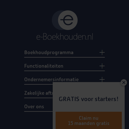
Boekhoudprogramma
Functionaliteiten
Ondernemersinformatie
Zakelijke aftrekposten
GRATIS voor starters!
Over ons
Claim nu
15 maanden gratis