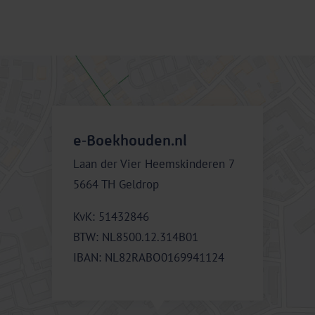
e‑Boekhouden.nl
Laan der Vier Heemskinderen 7
5664 TH Geldrop
KvK: 51432846
BTW: NL8500.12.314B01
IBAN: NL82RABO0169941124