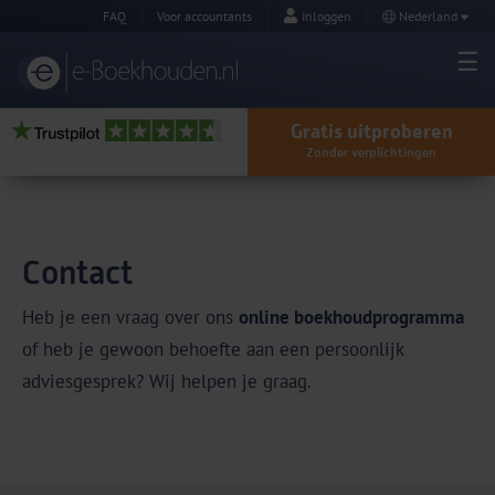
FAQ
Voor accountants
Inloggen
Nederland
Gratis uitproberen
Zonder verplichtingen
Contact
Heb je een vraag over ons
online boekhoudprogramma
of heb je gewoon behoefte aan een persoonlijk
adviesgesprek? Wij helpen je graag.