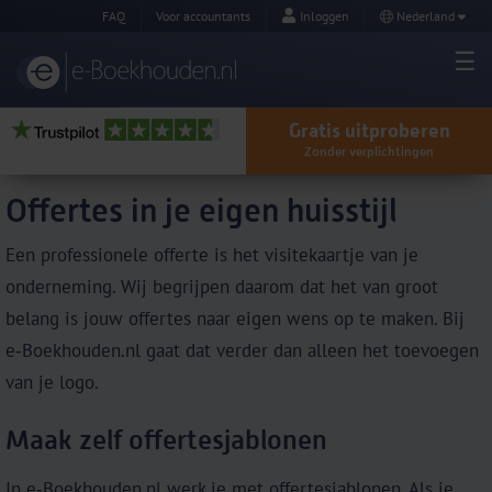
FAQ
Voor accountants
Inloggen
Nederland
Gratis uitproberen
Zonder verplichtingen
Offertes in je eigen huisstijl
Een professionele offerte is het visitekaartje van je
onderneming. Wij begrijpen daarom dat het van groot
belang is jouw offertes naar eigen wens op te maken. Bij
e‑Boekhouden.nl gaat dat verder dan alleen het toevoegen
van je logo.
Maak zelf offertesjablonen
In e‑Boekhouden.nl werk je met offertesjablonen. Als je