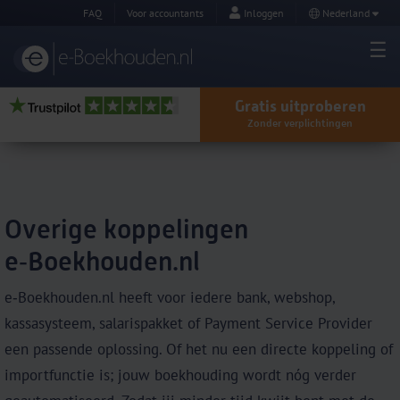
FAQ
Voor accountants
Inloggen
Nederland
Gratis uitproberen
Zonder verplichtingen
Overige koppelingen
e‑Boekhouden.nl
e‑Boekhouden.nl heeft voor iedere bank, webshop,
kassasysteem, salarispakket of Payment Service Provider
een passende oplossing. Of het nu een directe koppeling of
importfunctie is; jouw boekhouding wordt nóg verder