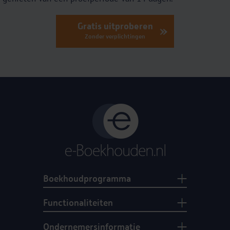
Gratis uitproberen
Zonder verplichtingen
Boekhoudprogramma
Functionaliteiten
Ondernemersinformatie