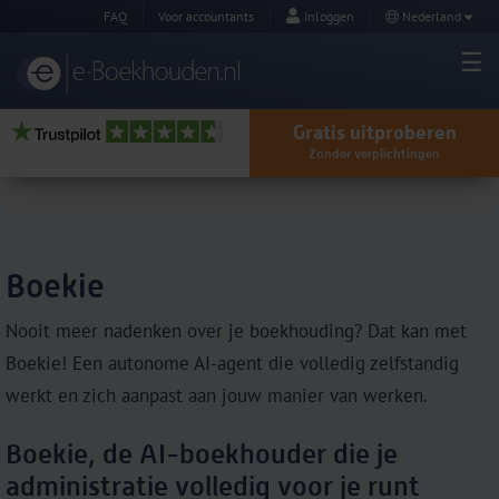
FAQ
Voor accountants
Inloggen
Nederland
Gratis uitproberen
Zonder verplichtingen
Boekie
Nooit meer nadenken over je boekhouding? Dat kan met
Boekie! Een autonome AI-agent die volledig zelfstandig
werkt en zich aanpast aan jouw manier van werken.
Boekie, de AI-boekhouder die je
administratie volledig voor je runt