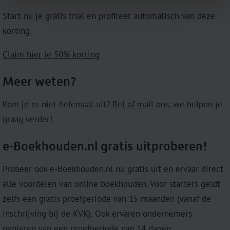
Start nu je gratis trial en profiteer automatisch van deze
korting.
Claim hier je 50% korting
Meer weten?
Kom je er niet helemaal uit?
Bel of mail
ons, we helpen je
graag verder!
e‑Boekhouden.nl gratis uitproberen!
Probeer ook e‑Boekhouden.nl nu gratis uit en ervaar direct
alle voordelen van online boekhouden. Voor starters geldt
zelfs een gratis proefperiode van 15 maanden (vanaf de
inschrijving bij de KVK). Ook ervaren ondernemers
genieten van een proefperiode van 14 dagen.