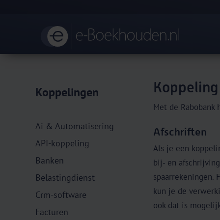
Koppeling
Koppelingen
Met de Rabobank h
Ai & Automatisering
Afschriften
API-koppeling
Als je een koppel
Banken
bij- en afschrijvi
spaarrekeningen. 
Belastingdienst
kun je de verwerki
Crm-software
ook dat is mogelijk
Facturen