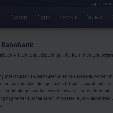
FAQ
Voor on
Functies
Prijzen
Voor wie
Reviews
 Rabobank
ebben wij een aantal koppelingen die jou tijd en geld bespa
ing maakt tussen e‑Boekhouden.nl en de Rabobank, worden me
ngen in jouw boekhouding geplaatst. Dit geldt voor de betaal
Factuurbetalingen worden vervolgens direct verwerkt en met
ng nog verder automatiseren. Importeer je jouw afschriften l
.