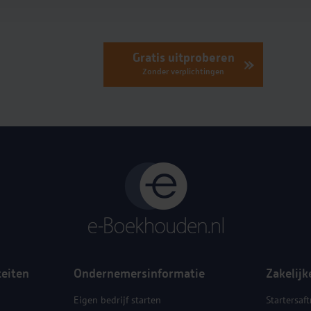
Gratis uitproberen
Zonder verplichtingen
teiten
Ondernemersinformatie
Zakelijk
Eigen bedrijf starten
Startersaft