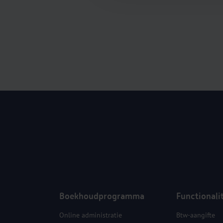
Boekhoudprogramma
Functionali
Online administratie
Btw-aangifte