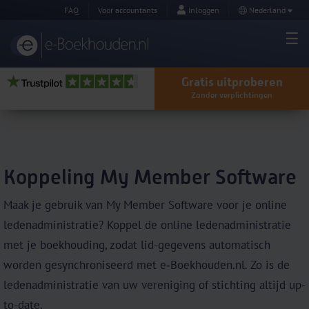
FAQ
Voor accountants
Inloggen
Nederland
Gratis uitproberen
Zonder verplichtingen
Koppeling My Member Software
Maak je gebruik van My Member Software voor je online
ledenadministratie? Koppel de online ledenadministratie
met je boekhouding, zodat lid-gegevens automatisch
worden gesynchroniseerd met e‑Boekhouden.nl. Zo
is de
ledenadministratie van uw vereniging of stichting altijd up-
to-date.