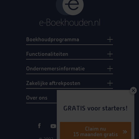
Boekhoudprogramma
Functionaliteiten
Ondernemersinformatie
Zakelijke aftrekposten
Over ons
GRATIS voor starters!
Claim nu
15 maanden gratis