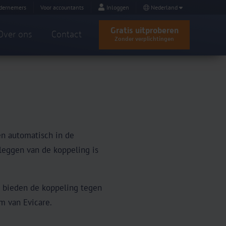
dernemers
Voor accountants
Inloggen
Nederland
Gratis uitproberen
Over ons
Contact
Zonder verplichtingen
en automatisch in de
 leggen van de koppeling is
j bieden de koppeling tegen
m van Evicare.