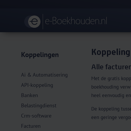
Koppeling
Koppelingen
Alle facture
Ai & Automatisering
Met de gratis kop
API-koppeling
boekhouding verwer
Banken
heel eenvoudig e
Belastingdienst
De koppeling tuss
Crm-software
een geringe vergoe
Facturen