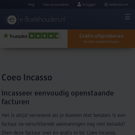
FAQ
Voor accountants
Inloggen
Nederland
Gratis uitproberen
Zonder verplichtingen
Coeo Incasso
Incasseer eenvoudig openstaande
facturen
Het is altijd vervelend als je klanten niet betalen. Is een
factuur na verschillende aanmaningen nog niet betaald?
Dien deze factuur snel én gratis in bij Coeo Incasso.