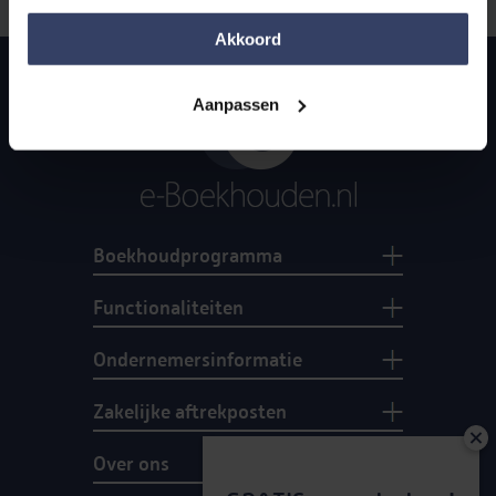
ze hebt verstrekt of die ze hebben verzameld op basis 
van jouw gebruik van hun services.
Akkoord
Aanpassen
Boekhoudprogramma
Functionaliteiten
Ondernemersinformatie
Zakelijke aftrekposten
Over ons