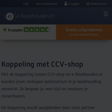
FAQ
Voor accountants
Inloggen
Nederland
Gratis uitproberen
Zonder verplichtingen
Koppeling met CCV-shop
Met de koppeling tussen CCV-shop en e‑Boekhouden.nl
worden jouw verkopen automatisch in je boekhouding
verwerkt. Zo bespaar je veel tijd en voorkom je
invoerfouten.
De koppeling wordt aangeboden door onze partner