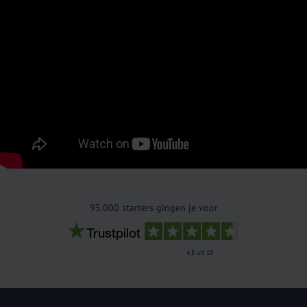
95.000 starters gingen je voor
4,5 uit 10