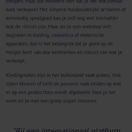
inkopen. Maar dat betekent niet dat je het ook zomaar
kunt verkopen! Met simpele huishoudelijke artikelen of
eenvoudig speelgoed kan je zelf nog wel inschatten
wat de risico's zijn. Maar als je een webshop wilt
beginnen in kleding, cosmetica of elektrische
apparaten, dan is het belangrijk dat je goed op de
hoogte bent van alle kenmerken en risico's van wat je
verkoopt.
Kledingmaten zijn in het buitenland vaak anders. Ook
lijken kleuren of zelfs de pasvorm vaak zelden op wat
er op een productfoto wordt afgebeeld. Voor je het
weet zit je met een grote stapel retouren.
"Bij een internationaal platform