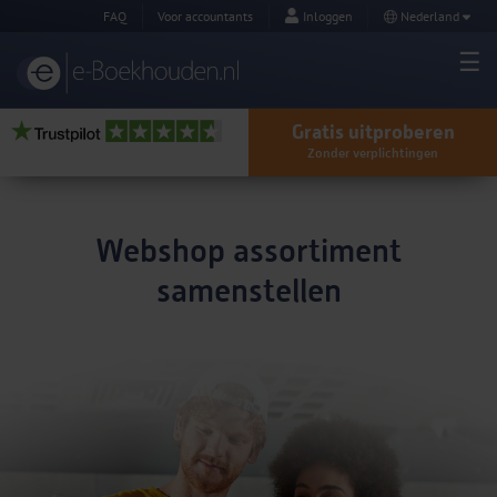
FAQ
Voor accountants
Inloggen
Nederland
Gratis uitproberen
Zonder verplichtingen
Webshop assortiment
samenstellen