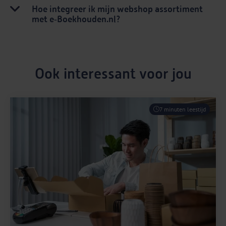
Hoe integreer ik mijn webshop assortiment
met e‑Boekhouden.nl?
Ook interessant voor jou
7 minuten leestijd