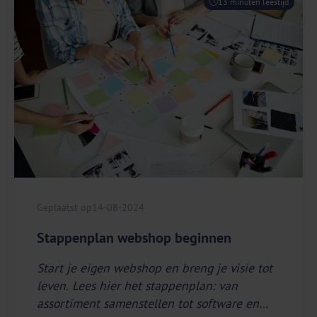
13 minuten leestijd
Geplaatst op
14-08-2024
Stappenplan webshop beginnen
Start je eigen webshop en breng je visie tot
leven. Lees hier het stappenplan: van
assortiment samenstellen tot software en