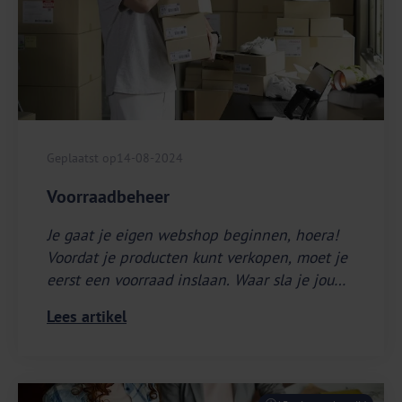
Geplaatst op
14-08-2024
Voorraadbeheer
Je gaat je eigen webshop beginnen, hoera!
Voordat je producten kunt verkopen, moet je
eerst een voorraad inslaan. Waar sla je jouw
artikelen op? Hoe zorg je ervoor dat je nooit
Lees artikel
een tekort aan je producten krijgt?