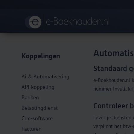
Automati
Koppelingen
Standaard g
Ai & Automatisering
e‑Boekhouden.nl i
API-koppeling
nummer
invult, kr
Banken
Controleer 
Belastingdienst
Lever je diensten
Crm-software
verplicht het btw-
Facturen