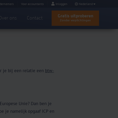
dernemers
Voor accountants
Inloggen
Nederland
Gratis uitproberen
Over ons
Contact
Zonder verplichtingen
 je bij een relatie een
btw-
 Europese Unie? Dan ben je
oe je namelijk opgaaf ICP en