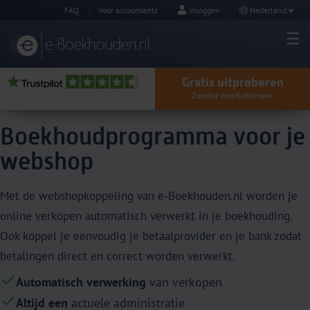
FAQ
Voor accountants
Inloggen
Nederland
Gratis uitproberen
Zonder verplichtingen
Boekhoudprogramma voor je
webshop
Met de webshopkoppeling van e‑Boekhouden.nl worden je
online verkopen automatisch verwerkt in je boekhouding.
Ook koppel je eenvoudig je betaalprovider en je bank zodat
betalingen direct en correct worden verwerkt.
Automatisch verwerking
van verkopen
Altijd een
actuele administratie