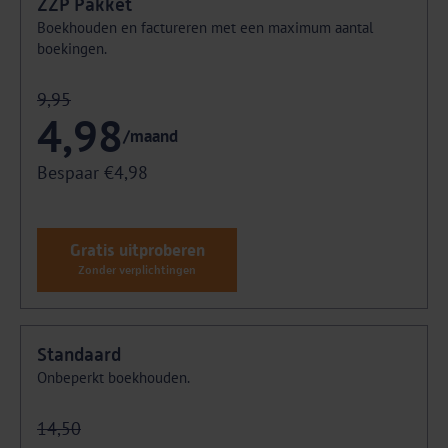
ZZP Pakket
Boekhouden en factureren met een maximum aantal
boekingen.
9,95
4,98
/maand
Bespaar €4,98
Gratis uitproberen
Zonder verplichtingen
Standaard
Onbeperkt boekhouden.
14,50