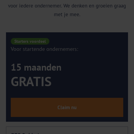
voor iedere ondernemer. We denken en groeien graag
met je mee.
Starters voordeel
Voor startende ondernemers:
15 maanden
GRATIS
Claim nu