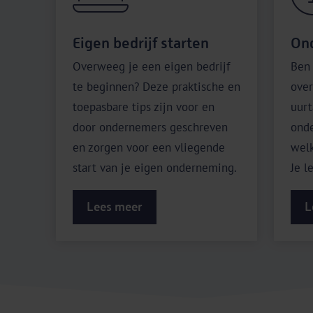
Eigen bedrijf starten
On
Overweeg je een eigen bedrijf
Ben 
te beginnen? Deze praktische en
over
toepasbare tips zijn voor en
uurt
door ondernemers geschreven
ond
en zorgen voor een vliegende
welk
start van je eigen onderneming.
Je l
Lees meer
L