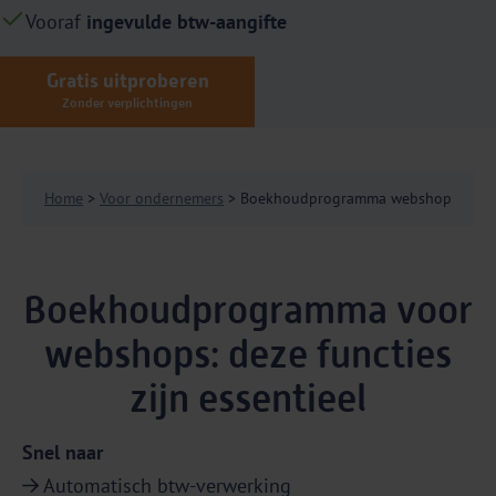
Vooraf
ingevulde btw-aangifte
Gratis uitproberen
Zonder verplichtingen
Home
>
Voor ondernemers
> Boekhoudprogramma webshop
Boekhoudprogramma voor
webshops: deze functies
zijn essentieel
Snel naar
Automatisch btw-verwerking