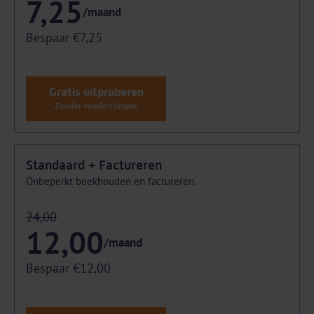
7,25
/maand
Bespaar €7,25
Gratis uitproberen
Zonder verplichtingen
Standaard + Factureren
Onbeperkt boekhouden en factureren.
24,00
12,00
/maand
Bespaar €12,00