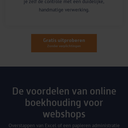
je zelf de controle met een duidelijke,
handmatige verwerking.
Gratis uitproberen
Zonder verplichtingen
De voordelen van online
boekhouding voor
webshops
Overstappen van Excel of een papieren administratie