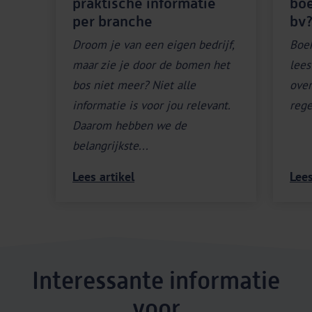
praktische informatie
bo
per branche
bv
Droom je van een eigen bedrijf,
Boek
maar zie je door de bomen het
lees
bos niet meer? Niet alle
over
informatie is voor jou relevant.
rege
Daarom hebben we de
belangrijkste...
Lees artikel
Lees
Interessante informatie
voor