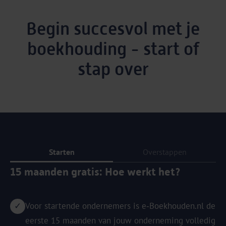
Begin succesvol met je
boekhouding - start of
stap over
Starten
Overstappen
15 maanden gratis: Hoe werkt het?
Voor startende ondernemers is e‑Boekhouden.nl de
eerste 15 maanden van jouw onderneming volledig