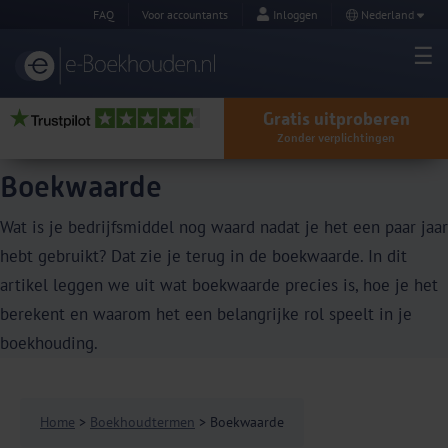
FAQ
Voor accountants
Inloggen
Nederland
Gratis uitproberen
Zonder verplichtingen
Boekwaarde
Wat is je bedrijfsmiddel nog waard nadat je het een paar jaar
hebt gebruikt? Dat zie je terug in de boekwaarde. In dit
artikel leggen we uit wat boekwaarde precies is, hoe je het
berekent en waarom het een belangrijke rol speelt in je
boekhouding.
Home
>
Boekhoudtermen
> Boekwaarde