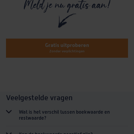
Gratis uitproberen
Zonder verplichtingen
Veelgestelde vragen
Wat is het verschil tussen boekwaarde en
restwaarde?