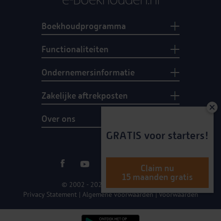
Boekhoudprogramma
Functionaliteiten
Ondernemersinformatie
Zakelijke aftrekposten
Over ons
GRATIS voor starters!
Claim nu
15 maanden gratis
© 2002 - 2026 e-Boekhouden.nl
Privacy Statement
|
Algemene voorwaarden
|
Voorwaarden