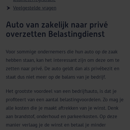
Veelgestelde vragen
Auto van zakelijk naar privé
overzetten Belastingdienst
Voor sommige ondernemers die hun auto op de zaak
hebben staan, kan het interessant zijn om deze om te
zetten naar privé. De auto geldt dan als privébezit en
staat dus niet meer op de balans van je bedrijf.
Het grootste voordeel van een bedrijfsauto, is dat je
profiteert van een aantal belastingvoordelen. Zo mag je
alle kosten die je maakt aftrekken van je winst. Denk
aan brandstof, onderhoud en parkeerkosten. Op deze
manier verlaag je de winst en betaal je minder