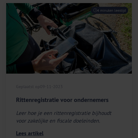
4 minuten leestijd
Geplaatst op
09-11-2023
Rittenregistratie voor ondernemers
Leer hoe je een rittenregistratie bijhoudt
voor zakelijke en fiscale doeleinden.
Lees artikel