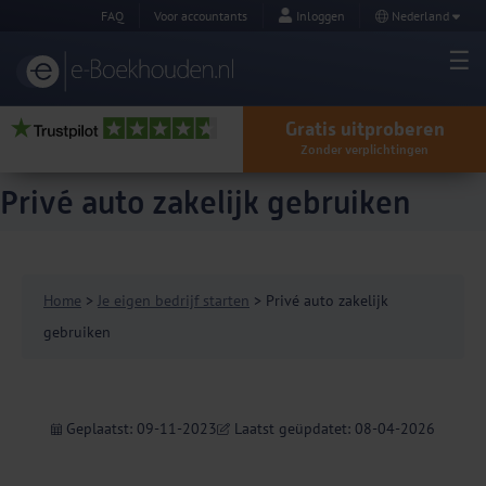
FAQ
Voor accountants
Inloggen
Nederland
Gratis uitproberen
Zonder verplichtingen
Privé auto zakelijk gebruiken
Home
>
Je eigen bedrijf starten
> Privé auto zakelijk
gebruiken
Geplaatst: 09-11-2023
Laatst geüpdatet: 08-04-2026