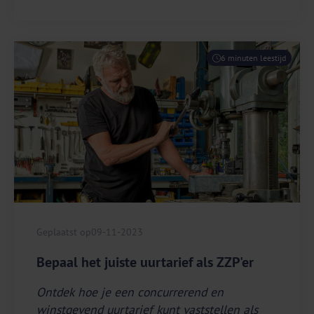
6 minuten leestijd
Geplaatst op
09-11-2023
Bepaal het juiste uurtarief als ZZP'er
Ontdek hoe je een concurrerend en
winstgevend uurtarief kunt vaststellen als