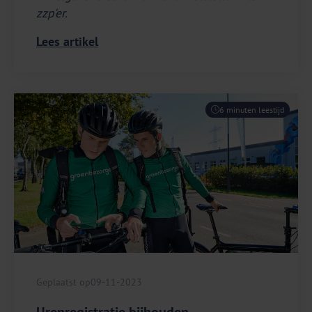
zzp'er.
Lees artikel
6 minuten leestijd
Geplaatst op
09-11-2023