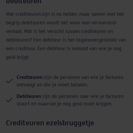
debiteuren
Wat crediteuren zijn is nu helder, maar samen met het
begrip debiteuren wordt het weer een verwarrend
verhaal. Wat is het verschil tussen crediteuren en
debiteuren? Een debiteur is het tegenovergestelde van
een crediteur. Een debiteur is iemand van wie je nog
geld krijgt.
Crediteuren
zijn de personen van wie je facturen
ontvangt en die je moet betalen.
Debiteuren
zijn de personen naar wie je facturen
stuurt en waarvan je nog geld moet krijgen.
Crediteuren ezelsbruggetje