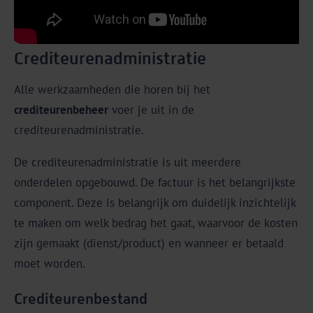
Crediteurenadministratie
Alle werkzaamheden die horen bij het
crediteurenbeheer
voer je uit in de
crediteurenadministratie.
De crediteurenadministratie is uit meerdere
onderdelen opgebouwd. De factuur is het belangrijkste
component. Deze is belangrijk om duidelijk inzichtelijk
te maken om welk bedrag het gaat, waarvoor de kosten
zijn gemaakt (dienst/product) en wanneer er betaald
moet worden.
Crediteurenbestand