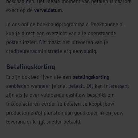
beschadigen. Het ideale moment van betalen is daarom
exact op de
vervaldatum
.
In ons online boekhoudprogramma e‑Boekhouden.nl
kun je direct een overzicht van alle openstaande
posten inzien. Dit maakt het uitvoeren van je
crediteurenadministratie erg eenvoudig.
Betalingskorting
Er zijn ook bedrijven die een
betalingskorting
aanbieden wanneer je snel betaalt. Dit kan interessant
zijn als je over voldoende cashflow beschikt om
inkoopfacturen eerder te betalen. Je koopt jouw
producten en/of diensten dan goedkoper in en jouw
leverancier krijgt sneller betaald.