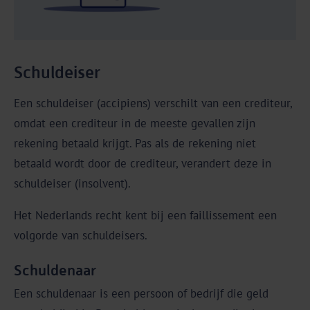
Schuldeiser
Een schuldeiser (accipiens) verschilt van een crediteur,
omdat een crediteur in de meeste gevallen zijn
rekening betaald krijgt. Pas als de rekening niet
betaald wordt door de crediteur, verandert deze in
schuldeiser (insolvent).
Het Nederlands recht kent bij een faillissement een
volgorde van schuldeisers.
Schuldenaar
Een schuldenaar is een persoon of bedrijf die geld