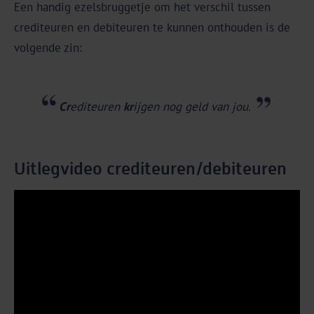
Een handig ezelsbruggetje om het verschil tussen
crediteuren en debiteuren te kunnen onthouden is de
volgende zin:
Cr
editeuren
kr
ijgen nog geld van jou.
Uitlegvideo crediteuren/debiteuren