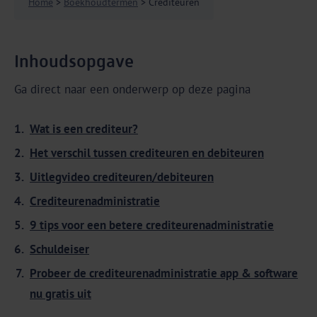
Home
>
Boekhoudtermen
> Crediteuren
Inhoudsopgave
Ga direct naar een onderwerp op deze pagina
Wat is een crediteur?
Het verschil tussen crediteuren en debiteuren
Uitlegvideo crediteuren/debiteuren
Crediteurenadministratie
9 tips voor een betere crediteurenadministratie
Schuldeiser
Probeer de crediteurenadministratie app & software
nu gratis uit