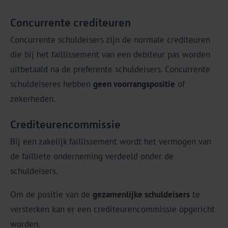
Concurrente crediteuren
Concurrente schuldeisers zijn de normale crediteuren
die bij het faillissement van een debiteur pas worden
uitbetaald na de preferente schuldeisers. Concurrente
schuldeiseres hebben
geen voorrangspositie
of
zekerheden.
Crediteurencommissie
Bij een zakelijk faillissement wordt het vermogen van
de failliete onderneming verdeeld onder de
schuldeisers.
Om de positie van de
gezamenlijke schuldeisers
te
versterken kan er een crediteurencommissie opgericht
worden.