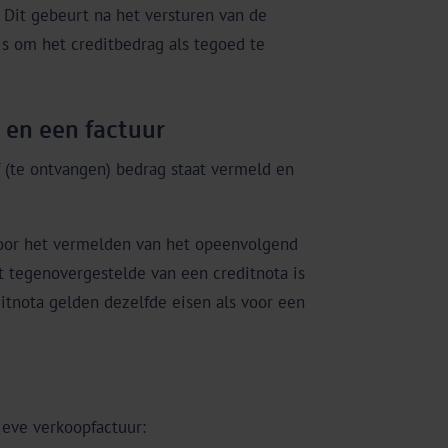
 Dit gebeurt na het versturen van de
is om het creditbedrag als tegoed te
 en een factuur
f (te ontvangen) bedrag staat vermeld en
 door het vermelden van het opeenvolgend
t tegenovergestelde van een creditnota is
itnota gelden dezelfde eisen als voor een
ieve verkoopfactuur: