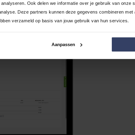
analyseren. Ook delen we informatie over je gebruik van onze si
analyse. Deze partners kunnen deze gegevens combineren met an
n creditnota's
hebben verzameld op basis van jouw gebruik van hun services.
Aanpassen