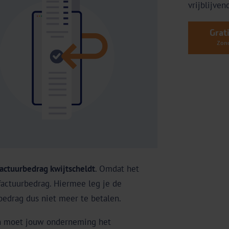
vrijblijvend
Grat
Zond
factuurbedrag kwijtscheldt
. Omdat het
 factuurbedrag. Hiermee leg je de
 bedrag dus niet meer te betalen.
dan moet jouw onderneming het