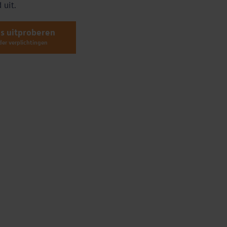
 uit.
is uitproberen
er verplichtingen