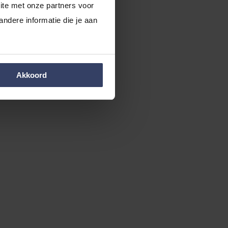
te met onze partners voor 
dere informatie die je aan 
Akkoord