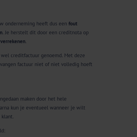
ouw onderneming heeft dus een
fout
en
. Je herstelt dit door een creditnota op
 verrekenen
.
ok wel creditfactuur genoemd. Met deze
vangen factuur niet of niet volledig hoeft
 ongedaan maken door het hele
aarna kun je eventueel wanneer je wilt
klant.
ld: