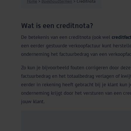
Home
>
Boekhoudtermen
> Creditnota
Wat is een creditnota?
De betekenis van een creditnota (ook wel
creditfac
een eerder gestuurde verkoopfactuur kunt herstell
onderneming het factuurbedrag van een verkoopfac
Zo kun je bijvoorbeeld fouten corrigeren door dez
factuurbedrag en het totaalbedrag verlagen of kwi
eerder in rekening heeft gebracht bij je klant kun
onderneming krijgt door het versturen van een cred
jouw klant.