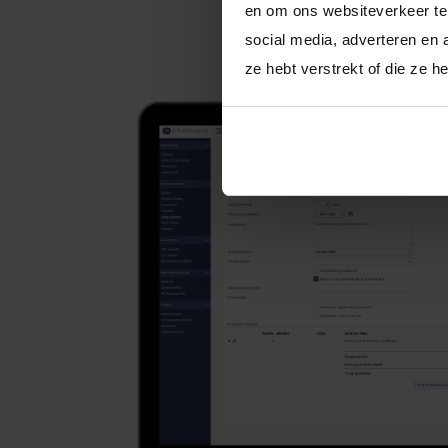
en om ons websiteverkeer te 
social media, adverteren en 
Hulp bij het maken va
ze hebt verstrekt of die ze 