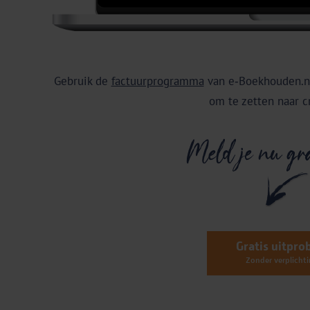
Gebruik de
factuurprogramma
van e‑Boekhouden.nl
om te zetten naar cr
Gratis uitpro
Zonder verplicht