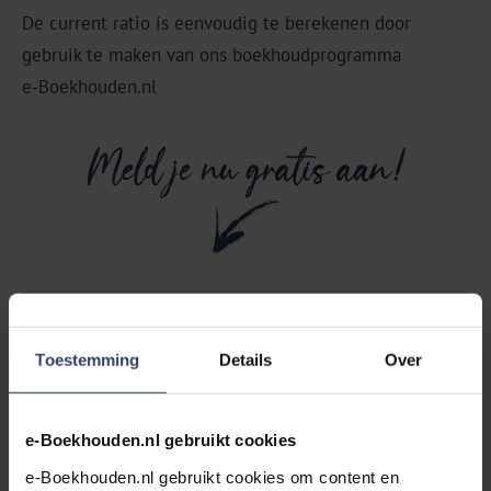
De current ratio is eenvoudig te berekenen door
gebruik te maken van ons boekhoudprogramma
e‑Boekhouden.nl
Gratis uitproberen
Zonder verplichtingen
Toestemming
Details
Over
e-Boekhouden.nl gebruikt cookies
Het verschil tussen de current ratio
e-Boekhouden.nl gebruikt cookies om content en 
en de quick ratio