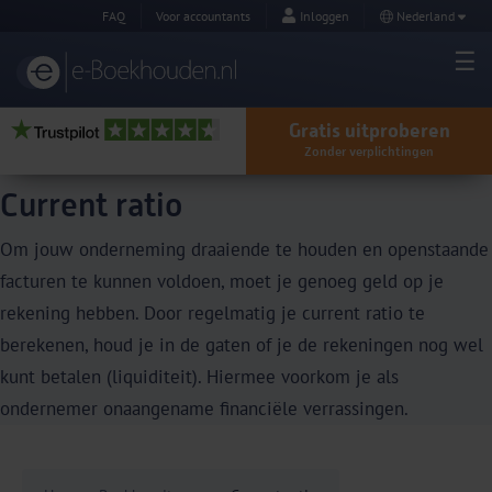
FAQ
Voor accountants
Inloggen
Nederland
Gratis uitproberen
Zonder verplichtingen
Current ratio
Om jouw onderneming draaiende te houden en openstaande
facturen te kunnen voldoen, moet je genoeg geld op je
rekening hebben. Door regelmatig je current ratio te
berekenen, houd je in de gaten of je de rekeningen nog wel
kunt betalen (liquiditeit). Hiermee voorkom je als
ondernemer onaangename financiële verrassingen.