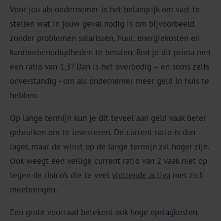
Voor jou als ondernemer is het belangrijk om vast te
stellen wat in jouw geval nodig is om bijvoorbeeld
zonder problemen salarissen, huur, energiekosten en
kantoorbenodigdheden te betalen. Red je dit prima met
een ratio van 1,3? Dan is het overbodig – en soms zelfs
onverstandig - om als ondernemer meer geld in huis te
hebben.
Op lange termijn kun je dit teveel aan geld vaak beter
gebruiken om te investeren. De current ratio is dan
lager, maar de winst op de lange termijn zal hoger zijn.
Ook weegt een veilige current ratio van 2 vaak niet op
tegen de risico’s die te veel
vlottende activa
met zich
meebrengen.
Een grote voorraad betekent ook hoge opslagkosten.