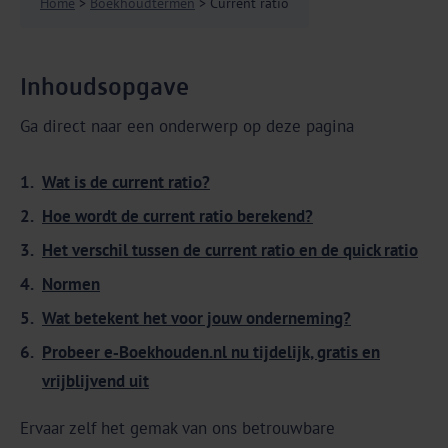
Home
>
Boekhoudtermen
> Current ratio
Inhoudsopgave
Ga direct naar een onderwerp op deze pagina
Wat is de current ratio?
Hoe wordt de current ratio berekend?
Het verschil tussen de current ratio en de quick ratio
Normen
Wat betekent het voor jouw onderneming?
Probeer e‑Boekhouden.nl nu tijdelijk, gratis en
vrijblijvend uit
Ervaar zelf het gemak van ons betrouwbare