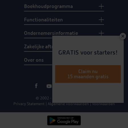
Boekhoudprogramma
Functionaliteiten
Ondernemersinformatie
Zakelijke aftrekposten
GRATIS voor starters!
Over ons
Claim nu
15 maanden gratis
© 2002 - 2026 e-Boekhouden.nl
Privacy Statement
|
Algemene voorwaarden
|
Voorwaarden