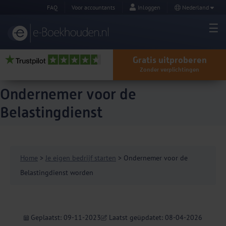
FAQ
Voor accountants
Inloggen
Nederland
Gratis uitproberen
Zonder verplichtingen
Ondernemer voor de
Belastingdienst
Home
>
Je eigen bedrijf starten
> Ondernemer voor de
Belastingdienst worden
Geplaatst: 09-11-2023
Laatst geüpdatet: 08-04-2026