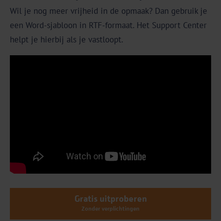
Wil je nog meer vrijheid in de opmaak? Dan gebruik je
een Word-sjabloon in RTF-formaat. Het Support Center
helpt je hierbij als je vastloopt.
Gratis uitproberen
Zonder verplichtingen