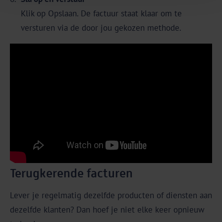
Klik op Opslaan. De factuur staat klaar om te
versturen via de door jou gekozen methode.
Terugkerende facturen
Lever je regelmatig dezelfde producten of diensten aan
dezelfde klanten? Dan hoef je niet elke keer opnieuw