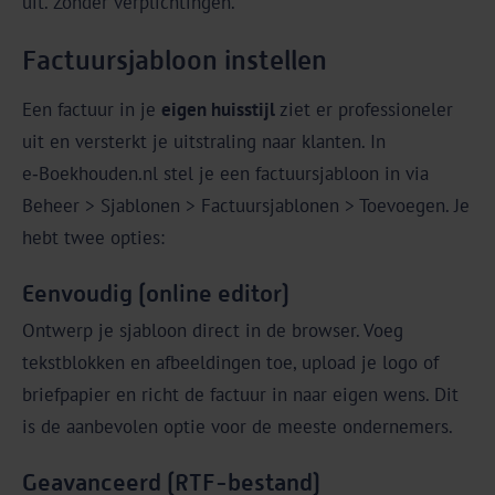
uit. Zonder verplichtingen.
Factuursjabloon instellen
Een factuur in je
eigen huisstijl
ziet er professioneler
uit en versterkt je uitstraling naar klanten. In
e‑Boekhouden.nl stel je een factuursjabloon in via
Beheer > Sjablonen > Factuursjablonen > Toevoegen. Je
hebt twee opties:
Eenvoudig (online editor)
Ontwerp je sjabloon direct in de browser. Voeg
tekstblokken en afbeeldingen toe, upload je logo of
briefpapier en richt de factuur in naar eigen wens. Dit
is de aanbevolen optie voor de meeste ondernemers.
Geavanceerd (RTF-bestand)