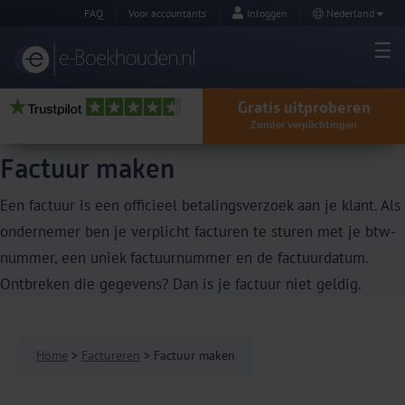
FAQ
Voor accountants
Inloggen
Nederland
Gratis uitproberen
Zonder verplichtingen
Factuur maken
Een factuur is een officieel betalingsverzoek aan je klant. Als
ondernemer ben je verplicht facturen te sturen met je btw-
nummer, een uniek factuurnummer en de factuurdatum.
Ontbreken die gegevens? Dan is je factuur niet geldig.
Home
>
Factureren
> Factuur maken