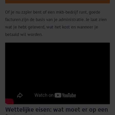
Of je nu zzp'er bent of een mkb-bedrijf runt, goede
facturen zijn de basis van je administratie. Je laat zien
wat je hebt geleverd, wat het kost en wanneer je
betaald wil worden.
Wettelijke eisen: wat moet er op een