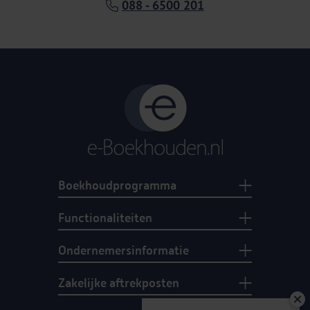
088 - 6500 201
Boekhoudprogramma
Functionaliteiten
Ondernemersinformatie
Zakelijke aftrekposten