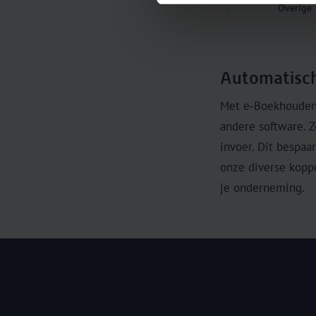
Overige
Automatisch
Met e‑Boekhouden.
andere software. Z
invoer. Dit bespaar
onze diverse kopp
je onderneming.