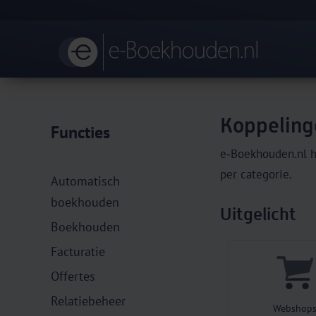
Koppeling
Functies
e‑Boekhouden.nl h
per categorie.
Automatisch
boekhouden
Uitgelicht
Boekhouden
Facturatie
Offertes
Relatiebeheer
Webshop