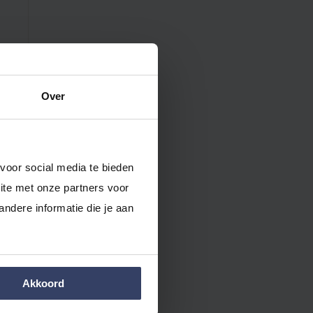
Over
re
voor social media te bieden 
te met onze partners voor 
dere informatie die je aan 
Akkoord