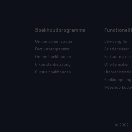
Boekhoudprogramma
Functionali
Online administratie
Btw-aangifte
Factuurprogramma
Relatiebeheer
Online boekhouden
Factuur maken
Inkomstenbelasting
Offerte maken
Cursus boekhouden
Urenregistratie
Bankkoppeling
Webshop koppe
© 2002 -