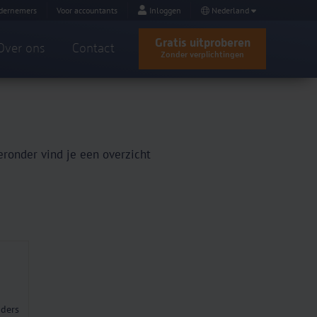
dernemers
Voor accountants
Inloggen
Nederland
Gratis uitproberen
Over ons
Contact
Zonder verplichtingen
ronder vind je een overzicht
iders