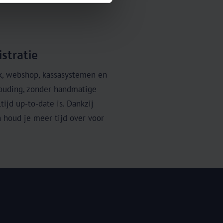
stratie
k, webshop, kassasystemen en
houding, zonder handmatige
tijd up-to-date is. Dankzij
 houd je meer tijd over voor