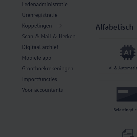
Ledenadministratie
Urenregistratie
Koppelingen
Alfabetisch
Scan & Mail & Herken
Digitaal archief
Mobiele app
Grootboekrekeningen
AI & Automatis
Importfuncties
Voor accountants
Belastingdie