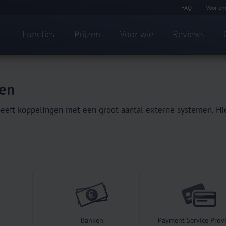
FAQ
Voor on
Functies
Prijzen
Voor wie
Reviews
en
eeft koppelingen met een groot aantal externe systemen. Hie
s
Banken
Payment Service Prov