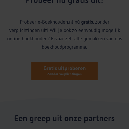
Probeer nú gratis uit!
Probeer e‑Boekhouden.nl nú
gratis
, zonder
verplichtingen uit! Wil je ook zo eenvoudig mogelijk
online boekhouden? Ervaar zelf alle gemakken van ons
boekhoudprogramma.
Gratis uitproberen
Zonder verplichtingen
Een greep uit onze partners