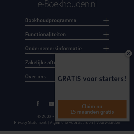
Boekhoudprogramma
Functionaliteiten
Ondernemersinformatie
Zakelijke aftrekposten
Over ons
GRATIS voor starters!
Claim nu
15 maanden gratis
© 2002 - 2026 e-Boekhouden.nl
Privacy Statement
|
Algemene voorwaarden
|
Voorwaarden