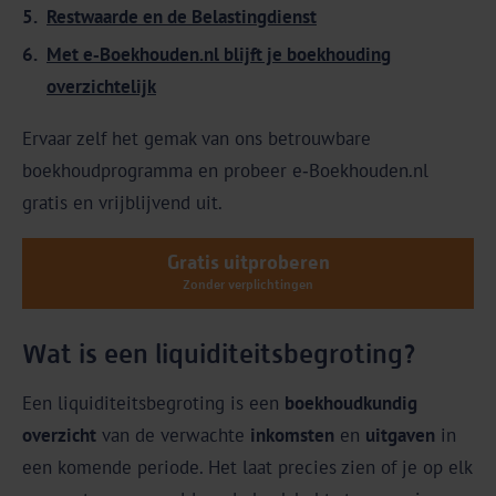
Restwaarde en de Belastingdienst
Met e‑Boekhouden.nl blijft je boekhouding
overzichtelijk
Ervaar zelf het gemak van ons betrouwbare
boekhoudprogramma en probeer e‑Boekhouden.nl
gratis en vrijblijvend uit.
Gratis uitproberen
Zonder verplichtingen
Wat is een liquiditeitsbegroting?
Een liquiditeitsbegroting is een
boekhoudkundig
overzicht
van de verwachte
inkomsten
en
uitgaven
in
een komende periode. Het laat precies zien of je op elk