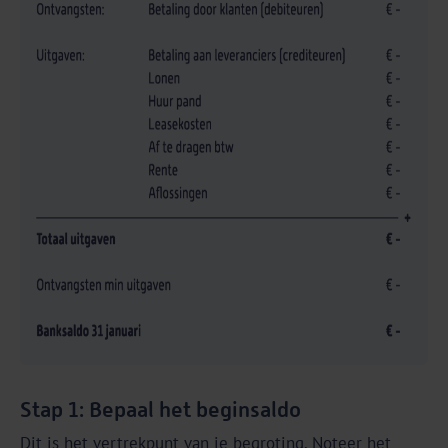
Stap 1: Bepaal het beginsaldo
Dit is het vertrekpunt van je begroting. Noteer het