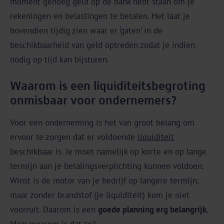
moment genoeg geld op de bank hebt staan om je
rekeningen en belastingen te betalen. Het laat je
bovendien tijdig zien waar er ‘gaten’ in de
beschikbaarheid van geld optreden zodat je indien
nodig op tijd kan bijsturen.
Waarom is een liquiditeitsbegroting
onmisbaar voor ondernemers?
Voor een onderneming is het van groot belang om
ervoor te zorgen dat er voldoende
liquiditeit
beschikbaar is. Je moet namelijk op korte en op lange
termijn aan je betalingsverplichting kunnen voldoen.
Winst is de motor van je bedrijf op langere termijn,
maar zonder brandstof (je liquiditeit) kom je niet
voorruit. Daarom is een
goede planning erg belangrijk
.
Maar waarom is dat zo?