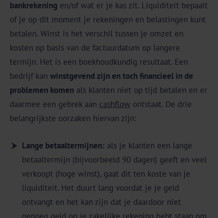
bankrekening
en/of wat er je kas zit. Liquiditeit bepaalt
of je op dit moment je rekeningen en belastingen kunt
betalen. Winst is het verschil tussen je omzet en
kosten op basis van de factuurdatum op langere
termijn. Het is een boekhoudkundig resultaat. Een
bedrijf kan
winstgevend zijn en toch financieel in de
problemen komen
als klanten niet op tijd betalen en er
daarmee een gebrek aan
cashflow
ontstaat. De drie
belangrijkste oorzaken hiervan zijn:
Lange betaaltermijnen:
als je klanten een lange
betaaltermijn (bijvoorbeeld 90 dagen) geeft en veel
verkoopt (hoge winst), gaat dit ten koste van je
liquiditeit. Het duurt lang voordat je je geld
ontvangt en het kan zijn dat je daardoor niet
genoeg geld op je zakelijke rekening hebt staan om