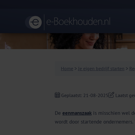
Home
>
Je eigen bedrijf starten
>
Re
Geplaatst: 21-08-2025
Laatst ge
De
eenmanszaak
is misschien wel 
wordt door startende ondernemers. 