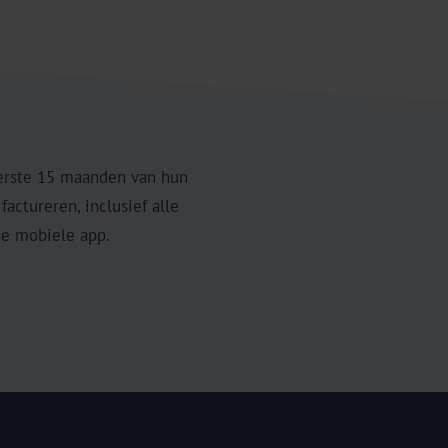
erste 15 maanden van hun
ctureren, inclusief alle
de mobiele app.