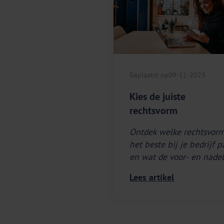
Geplaatst op
09-11-2023
Kies de juiste
rechtsvorm
Ontdek welke rechtsvor
het beste bij je bedrijf p
en wat de voor- en nadelen
zijn.
Lees artikel