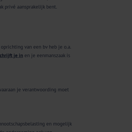
k privé aansprakelijk bent.
oprichting van een bv heb je o.a.
chrijft je in
en je eenmanszaak is
waaraan je verantwoording moet
nnootschapsbelasting en mogelijk