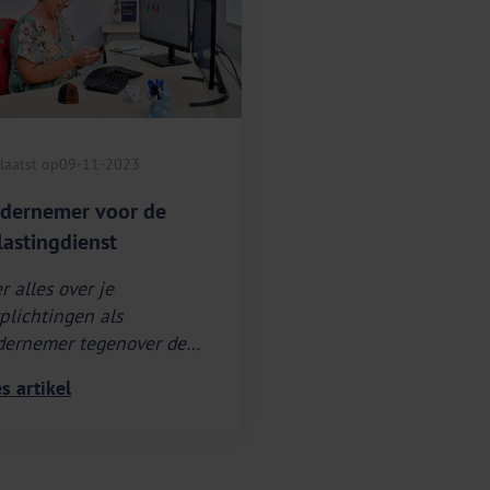
laatst op
09-11-2023
dernemer voor de
lastingdienst
r alles over je
plichtingen als
dernemer tegenover de
astingdienst.
s artikel