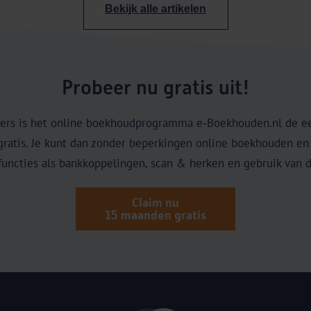
Bekijk alle artikelen
Probeer nu gratis uit!
ers is het online boekhoudprogramma e‑Boekhouden.nl de e
atis. Je kunt dan zonder beperkingen online boekhouden en fa
uncties als bankkoppelingen, scan & herken en gebruik van 
Claim nu
15 maanden gratis