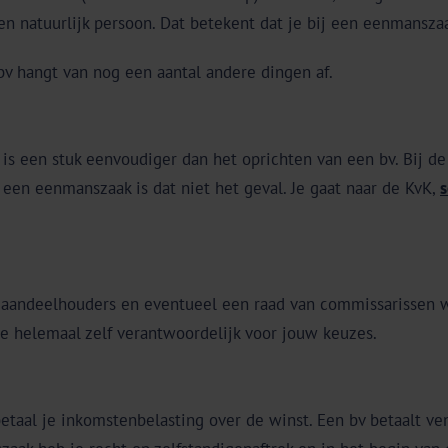
n natuurlijk persoon. Dat betekent dat je bij een eenmanszaa
v hangt van nog een aantal andere dingen af.
s een stuk eenvoudiger dan het oprichten van een bv. Bij de 
 een eenmanszaak is dat niet het geval. Je gaat naar de KvK,
s
 aandeelhouders en eventueel een raad van commissarissen 
e helemaal zelf verantwoordelijk voor jouw keuzes.
taal je inkomstenbelasting over de winst. Een bv betaalt ve