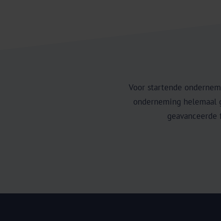
Voor startende ondernem
onderneming helemaal gr
geavanceerde f