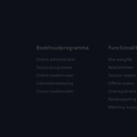
Boekhoudprogramma
Functionali
Online administratie
Btw-aangifte
Factuurprogramma
Relatiebeheer
Online boekhouden
Factuur maken
Inkomstenbelasting
Offerte maken
Cursus boekhouden
Urenregistratie
Bankkoppeling
Webshop koppe