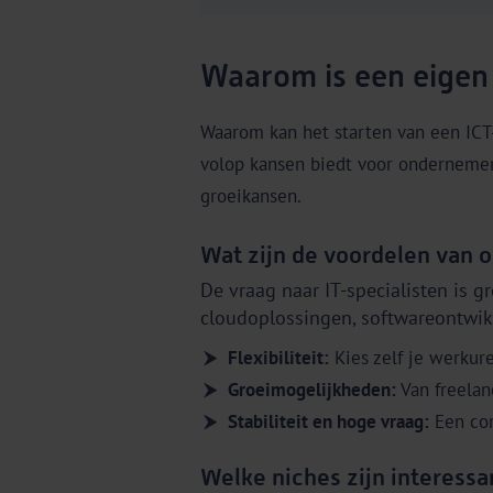
Waarom is een eigen
Waarom kan het starten van een ICT-b
volop kansen biedt voor ondernemers
groeikansen.
Wat zijn de voordelen van 
De vraag naar IT-specialisten is 
cloudoplossingen, softwareontwikk
Flexibiliteit:
Kies zelf je werkure
Groeimogelijkheden:
Van freelan
Stabiliteit en hoge vraag:
Een con
Welke niches zijn interessa