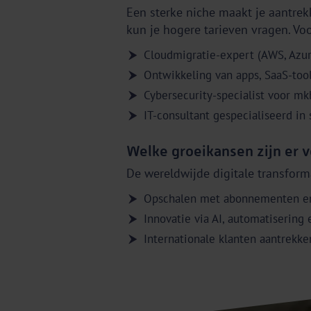
Een sterke niche maakt je aantrekk
kun je hogere tarieven vragen. Voo
Cloudmigratie-expert (AWS, Azur
Ontwikkeling van apps, SaaS-too
Cybersecurity-specialist voor mk
IT-consultant gespecialiseerd in 
Welke groeikansen zijn er 
De wereldwijde digitale transform
Opschalen met abonnementen en
Innovatie via AI, automatisering
Internationale klanten aantrekk