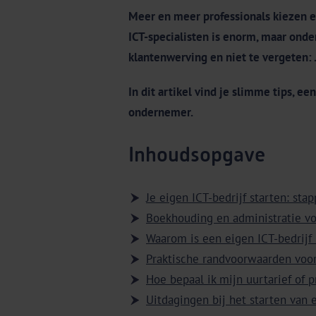
Meer en meer professionals kiezen erv
ICT-specialisten is enorm, maar onde
klantenwerving en niet te vergeten:
In dit artikel vind je slimme tips, e
ondernemer.
Inhoudsopgave
Je eigen ICT-bedrijf starten: sta
Boekhouding en administratie voo
Waarom is een eigen ICT-bedrij
Praktische randvoorwaarden voor
Hoe bepaal ik mijn uurtarief of p
Uitdagingen bij het starten van e