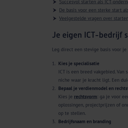
Succesvol starten als ICT-ondern
De basis voor een sterke start a
Veelgestelde vragen over starte
Je eigen ICT-bedrijf 
Leg direct een stevige basis voor je
Kies je specialisatie
ICT is een breed vakgebied. Van s
niche waar je kracht ligt. Een dui
Bepaal je verdienmodel en recht
Kies je
rechtsvorm
: ga je voor e
oplossingen, projectprijzen of o
op te stellen.
Bedrijfsnaam en branding