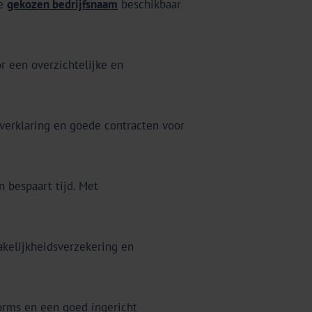
je
gekozen bedrijfsnaam
beschikbaar
or een overzichtelijke en
yverklaring en goede contracten voor
 bespaart tijd. Met
akelijkheidsverzekering en
forms en een goed ingericht