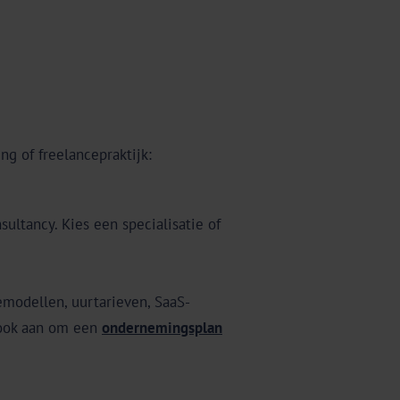
ng of freelancepraktijk:
ultancy. Kies een specialisatie of
iemodellen, uurtarieven, SaaS-
 ook aan om een
ondernemingsplan