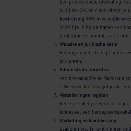
Een professionele uitstraling en
is bij de KVK en claim direct je
Inschrijving KVK en zakelijke rek
Schrijf je in bij de Kamer van Ko
professionele administratie, ook r
Website en juridische basis
Een eigen website is je online v
je klanten.
Administratie inrichten
Van btw-aangifte en facturatie t
e‑Boekhouden.nl regel je dit een
Verzekeringen regelen
Regel je zakelijke verzekeringen
eventueel een beroepsaansprakel
Marketing en klantwerving
Laat zien wat je kunt via een on