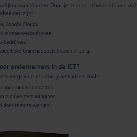
elijker voor klanten. Door je te onderscheiden in een nich
rbeelden zijn:
e, Google Cloud).
ls of maatwerksoftware.
b-bedrijven.
specifieke branches zoals fintech of zorg.
voor ondernemers in de ICT?
atie zorgt voor enorme groeikansen, zoals:
 onderhoudscontracten.
 en nieuwe technologieën.
en door remote werken.