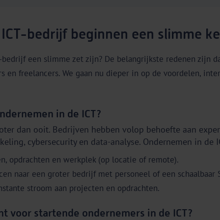
 ICT-bedrijf beginnen een slimme k
edrijf een slimme zet zijn? De belangrijkste redenen zijn dat
 en freelancers. We gaan nu dieper in op de voordelen, inter
ondernemen in de ICT?
groter dan ooit. Bedrijven hebben volop behoefte aan expe
eling, cybersecurity en data-analyse. Ondernemen in de IC
n, opdrachten en werkplek (op locatie of remote).
cen naar een groter bedrijf met personeel of een schaalbaar 
stante stroom aan projecten en opdrachten.
nt voor startende ondernemers in de ICT?