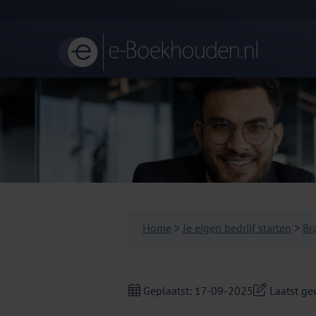
Home
>
Je eigen bedrijf starten
>
Br
Geplaatst: 17-09-2025
Laatst ge