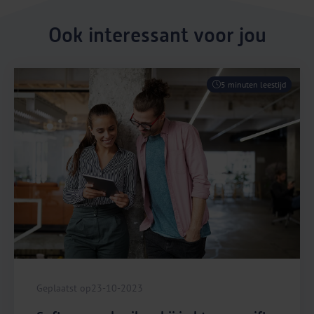
Ook interessant voor jou
5 minuten leestijd
Geplaatst op
23-10-2023