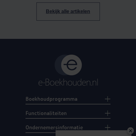
Bekijk alle artikelen
Boekhoudprogramma
Functionaliteiten
Ondernemersinformatie