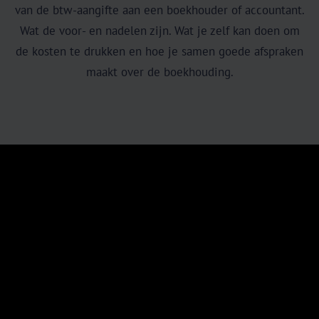
van de btw-aangifte aan een boekhouder of accountant.
Wat de voor- en nadelen zijn. Wat je zelf kan doen om
de kosten te drukken en hoe je samen goede afspraken
maakt over de boekhouding.