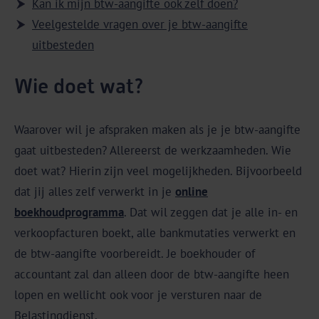
Kan ik mijn btw-aangifte ook zelf doen?
Veelgestelde vragen over je btw-aangifte
uitbesteden
Wie doet wat?
Waarover wil je afspraken maken als je je btw-aangifte
gaat uitbesteden? Allereerst de werkzaamheden. Wie
doet wat? Hierin zijn veel mogelijkheden. Bijvoorbeeld
dat jij alles zelf verwerkt in je
online
boekhoudprogramma
. Dat wil zeggen dat je alle in- en
verkoopfacturen boekt, alle bankmutaties verwerkt en
de btw-aangifte voorbereidt. Je boekhouder of
accountant zal dan alleen door de btw-aangifte heen
lopen en wellicht ook voor je versturen naar de
Belastingdienst.