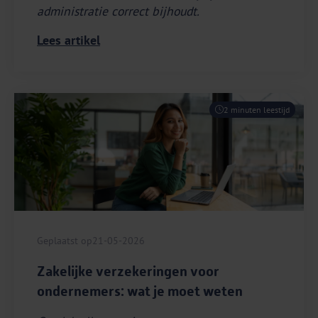
administratie correct bijhoudt.
Lees artikel
2 minuten leestijd
Geplaatst op
21-05-2026
Zakelijke verzekeringen voor
ondernemers: wat je moet weten