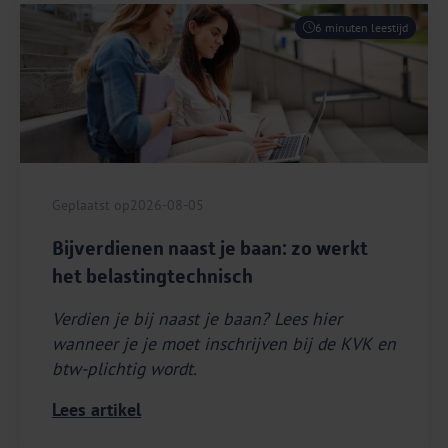
6 minuten leestijd
Geplaatst op
2026-08-05
Bijverdienen naast je baan: zo werkt
het belastingtechnisch
Verdien je bij naast je baan? Lees hier
wanneer je je moet inschrijven bij de KVK en
btw-plichtig wordt.
Lees artikel