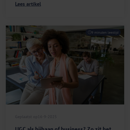
Lees artikel
9 minuten leestijd
Geplaatst op
16-9-2025
UGC als bijbaan of business? Zo zit het