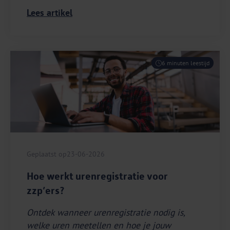
Lees artikel
6 minuten leestijd
Geplaatst op
23-06-2026
Hoe werkt urenregistratie voor
zzp’ers?
Ontdek wanneer urenregistratie nodig is,
welke uren meetellen en hoe je jouw