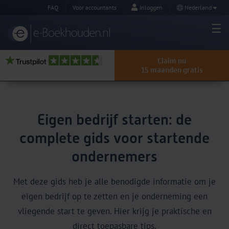
FAQ
Voor accountants
Inloggen
Nederland
Claim nu
15 maanden gratis
Eigen bedrijf starten: de
complete gids voor startende
ondernemers
Met deze gids heb je alle benodigde informatie om je
eigen bedrijf op te zetten en je onderneming een
vliegende start te geven. Hier krijg je praktische en
direct toepasbare tips.