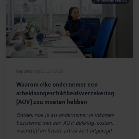
9 minuten leestijd
Geplaatst op
21-10-2025
Waarom elke ondernemer een
arbeidsongeschiktheidsverzekering
(AOV) zou moeten hebben
Ontdek hoe je als ondernemer je inkomen
beschermt met een AOV: dekking, kosten,
wachttijd en fiscale aftrek kort uitgelegd.