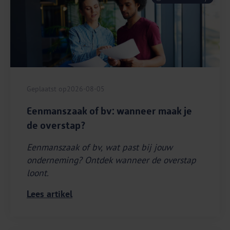
Geplaatst op
2026-08-05
Eenmanszaak of bv: wanneer maak je
de overstap?
Eenmanszaak of bv, wat past bij jouw
onderneming? Ontdek wanneer de overstap
loont.
Lees artikel