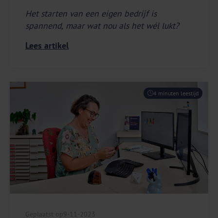
Het starten van een eigen bedrijf is
spannend, maar wat nou als het wél lukt?
Lees artikel
4 minuten leestijd
Geplaatst op
9-11-2023