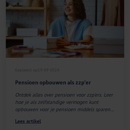
Geplaatst op
19-09-2024
Pensioen opbouwen als zzp'er
Ontdek alles over pensioen voor zzp'ers. Leer
hoe je als zelfstandige vermogen kunt
opbouwen voor je pensioen middels sparen
of beleggen.
Lees artikel