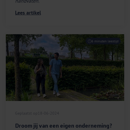
handvaten.
Lees artikel
6 minuten leestijd
Geplaatst op
18-06-2024
Droom jij van een eigen onderneming?