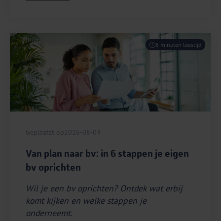
6 minuten leestijd
Geplaatst op
2026-08-04
Van plan naar bv: in 6 stappen je eigen
bv oprichten
Wil je een bv oprichten? Ontdek wat erbij
komt kijken en welke stappen je
onderneemt.