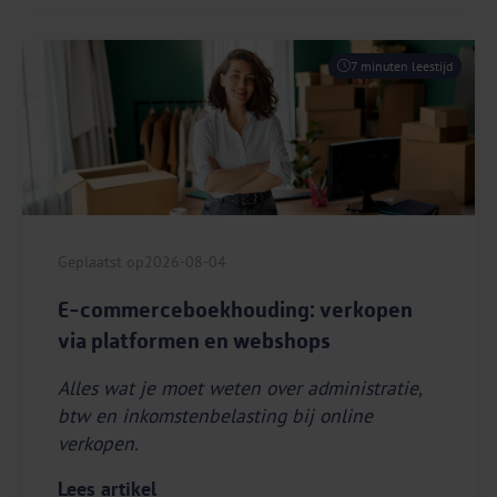
7 minuten leestijd
Geplaatst op
2026-08-04
E-commerceboekhouding: verkopen
via platformen en webshops
Alles wat je moet weten over administratie,
btw en inkomstenbelasting bij online
verkopen.
Lees artikel