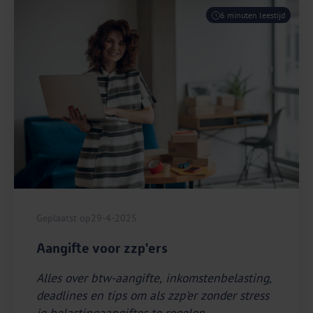
6 minuten leestijd
Geplaatst op
29-4-2025
Aangifte voor zzp'ers
Alles over btw-aangifte, inkomstenbelasting,
deadlines en tips om als zzp'er zonder stress
je belastingaangiftes te regelen.