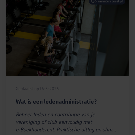
5 minuten leestijd
Geplaatst op
16-5-2025
Wat is een ledenadministratie?
Beheer leden en contributie van je
vereniging of club eenvoudig met
e‑Boekhouden.nl. Praktische uitleg en slimme