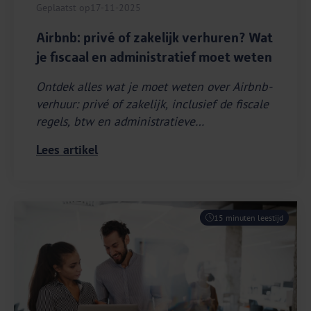
Geplaatst op
17-11-2025
Airbnb: privé of zakelijk verhuren? Wat
je fiscaal en administratief moet weten
Ontdek alles wat je moet weten over Airbnb-
verhuur: privé of zakelijk, inclusief de fiscale
regels, btw en administratieve
verplichtingen.
Lees artikel
15 minuten leestijd