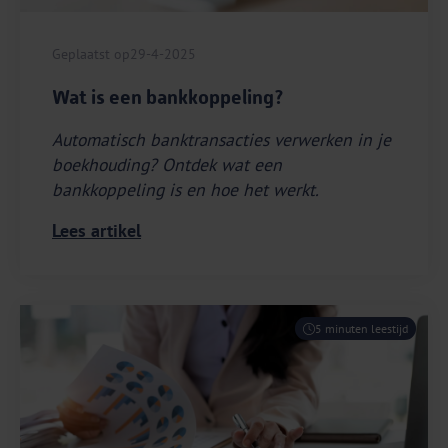
Geplaatst op
29-4-2025
Wat is een bankkoppeling?
Automatisch banktransacties verwerken in je
boekhouding? Ontdek wat een
bankkoppeling is en hoe het werkt.
Lees artikel
5 minuten leestijd