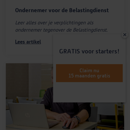
Ondernemer voor de Belastingdienst
Leer alles over je verplichtingen als
ondernemer tegenover de Belastingdienst.
Lees artikel
GRATIS voor starters!
Claim nu
5 minuten leestijd
15 maanden gratis