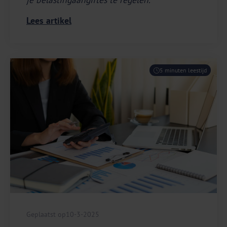
Lees artikel
5 minuten leestijd
Geplaatst op
10-3-2025