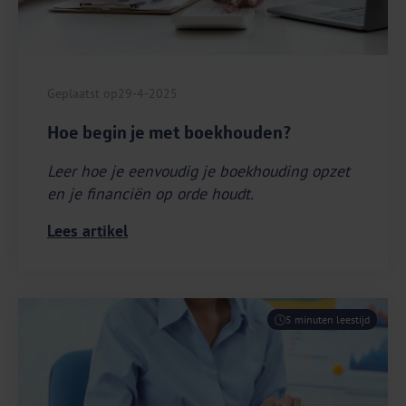
Geplaatst op
29-4-2025
Hoe begin je met boekhouden?
Leer hoe je eenvoudig je boekhouding opzet
en je financiën op orde houdt.
Lees artikel
5 minuten leestijd