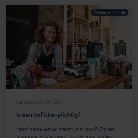
4 minuten leestijd
Geplaatst op
04-09-2025
Is een vof btw-plichtig?
Heeft jouw vof te maken met btw? Ontdek
wanneer je btw moet afdragen en welke