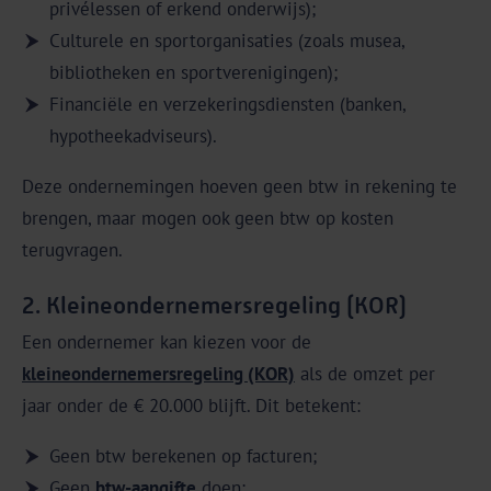
privélessen of erkend onderwijs);
Culturele en sportorganisaties (zoals musea,
bibliotheken en sportverenigingen);
Financiële en verzekeringsdiensten (banken,
hypotheekadviseurs).
Deze ondernemingen hoeven geen btw in rekening te
brengen, maar mogen ook geen btw op kosten
terugvragen.
2. Kleineondernemersregeling (KOR)
Een ondernemer kan kiezen voor de
kleineondernemersregeling (KOR)
als de omzet per
jaar onder de € 20.000 blijft. Dit betekent:
Geen btw berekenen op facturen;
Geen
btw-aangifte
doen;