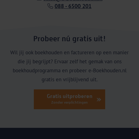
088 - 6500 201
Probeer nú gratis uit!
Wil jij ook boekhouden en factureren op een manier
die jij begrijpt? Ervaar zelf het gemak van ons
boekhoudprogramma en probeer e‑Boekhouden.nl
gratis en vrijblijvend uit.
Gratis uitproberen
Zonder verplichtingen