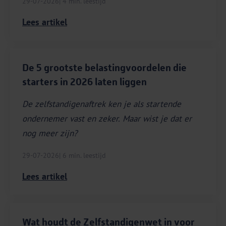
29-07-2026
| 4 min. leestijd
Lees artikel
De 5 grootste belastingvoordelen die
starters in 2026 laten liggen
De zelfstandigenaftrek ken je als startende
ondernemer vast en zeker. Maar wist je dat er
nog meer zijn?
29-07-2026
| 6 min. leestijd
Lees artikel
Wat houdt de Zelfstandigenwet in voor