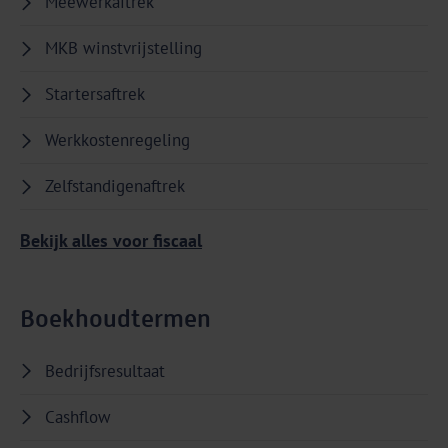
Meewerkaftrek
MKB winstvrijstelling
Startersaftrek
Werkkostenregeling
Zelfstandigenaftrek
Bekijk alles voor fiscaal
Boekhoudtermen
Bedrijfsresultaat
Cashflow