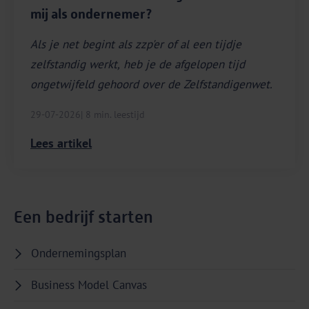
mij als ondernemer?
Als je net begint als zzp'er of al een tijdje
zelfstandig werkt, heb je de afgelopen tijd
ongetwijfeld gehoord over de Zelfstandigenwet.
29-07-2026
| 8 min. leestijd
Lees artikel
Een bedrijf starten
Ondernemingsplan
Business Model Canvas